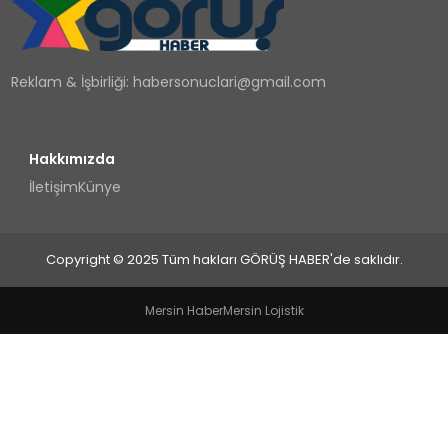
TEKNOLOJI
Reklam & İşbirliği:
habersonuclari@gmail.com
YAŞAM
Hakkımızda
İletişim
Künye
Copyright © 2025 Tüm hakları GÖRÜŞ HABER'de saklıdır.
Mersin Haber
Mersin Lojistik