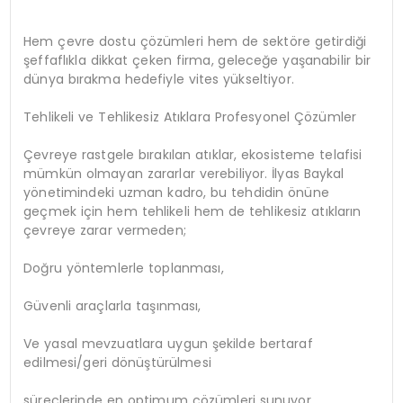
Hem çevre dostu çözümleri hem de sektöre getirdiği
şeffaflıkla dikkat çeken firma, geleceğe yaşanabilir bir
dünya bırakma hedefiyle vites yükseltiyor.
Tehlikeli ve Tehlikesiz Atıklara Profesyonel Çözümler
Çevreye rastgele bırakılan atıklar, ekosisteme telafisi
mümkün olmayan zararlar verebiliyor. İlyas Baykal
yönetimindeki uzman kadro, bu tehdidin önüne
geçmek için hem tehlikeli hem de tehlikesiz atıkların
çevreye zarar vermeden;
Doğru yöntemlerle toplanması,
Güvenli araçlarla taşınması,
Ve yasal mevzuatlara uygun şekilde bertaraf
edilmesi/geri dönüştürülmesi
süreçlerinde en optimum çözümleri sunuyor.