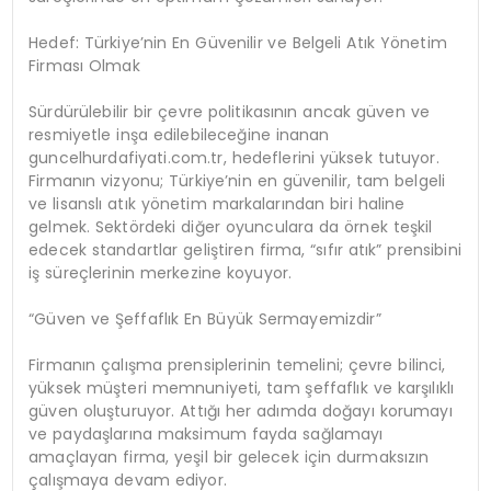
Hedef: Türkiye’nin En Güvenilir ve Belgeli Atık Yönetim
Firması Olmak
Sürdürülebilir bir çevre politikasının ancak güven ve
resmiyetle inşa edilebileceğine inanan
guncelhurdafiyati.com.tr, hedeflerini yüksek tutuyor.
Firmanın vizyonu; Türkiye’nin en güvenilir, tam belgeli
ve lisanslı atık yönetim markalarından biri haline
gelmek. Sektördeki diğer oyunculara da örnek teşkil
edecek standartlar geliştiren firma, “sıfır atık” prensibini
iş süreçlerinin merkezine koyuyor.
“Güven ve Şeffaflık En Büyük Sermayemizdir”
Firmanın çalışma prensiplerinin temelini; çevre bilinci,
yüksek müşteri memnuniyeti, tam şeffaflık ve karşılıklı
güven oluşturuyor. Attığı her adımda doğayı korumayı
ve paydaşlarına maksimum fayda sağlamayı
amaçlayan firma, yeşil bir gelecek için durmaksızın
çalışmaya devam ediyor.