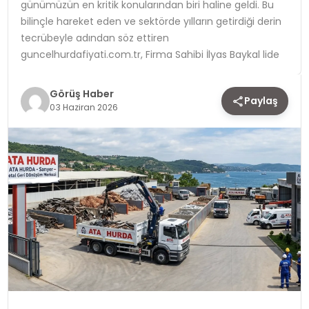
günümüzün en kritik konularından biri haline geldi. Bu
bilinçle hareket eden ve sektörde yılların getirdiği derin
TEKNOLOJI
tecrübeyle adından söz ettiren
guncelhurdafiyati.com.tr, Firma Sahibi İlyas Baykal lide
YAŞAM
Görüş Haber
Paylaş
03 Haziran 2026