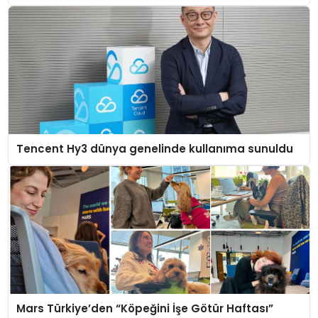
Tencent Hy3 dünya genelinde kullanıma sunuldu
Mars Türkiye’den “Köpeğini İşe Götür Haftası”