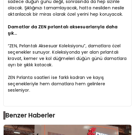
sadece düğün günü değil, sonrasında da hep sizinle
olacak. Şıklığınızı tamamlayacak, hatta nesilden nesile
aktarılacak bir miras olarak özel yerini hep koruyacak.
Damatlar da ZEN pırlantalı aksesuarlarıyla daha
şık…
“ZEN, Pırlantalı Aksesuar Koleksiyonu”, damatlara özel
seçenekler sunuyor. Koleksiyonda yer alan pırlantalı
kravat, kemer ve kol düğmeleri düğün günü damatlara
ayrı bir şıklık katacak.
ZEN Pırlanta saatleri ise farklı kadran ve kayış
seçenekleriyle hem damatlara hem gelinlere
sesleniyor.
Benzer Haberler