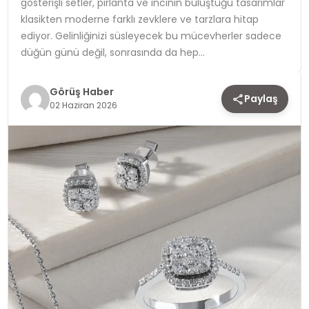
gösterişli setler, pırlanta ve incinin buluştuğu tasarımlar
klasikten moderne farklı zevklere ve tarzlara hitap
TEKNOLOJI
ediyor. Gelinliğinizi süsleyecek bu mücevherler sadece
düğün günü değil, sonrasında da hep…
YAŞAM
Görüş Haber
Paylaş
02 Haziran 2026