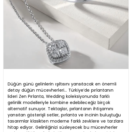
Düğün günü gelinlerin ışıltısını yansıtacak en önemli
detay düğün mücevherleri… Türkiye’de pırlantanın
lideri Zen Pırlanta, Wedding koleksiyonunda farklı
gelinlik modelleriyle kombine edebileceğiz birçok
alternatif sunuyor. Tektaşlar, pırlantanın ihtişamını
yansıtan gösterişli setler, pırlanta ve incinin buluştuğu
tasarımlar klasikten moderne farklı zevklere ve tarzlara
hitap ediyor. Gelinliğinizi süsleyecek bu mücevherler