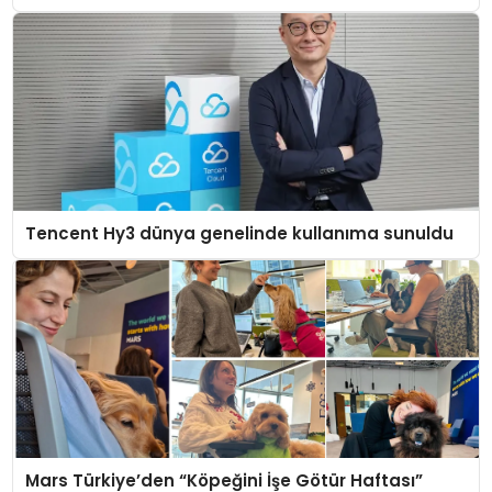
Tencent Hy3 dünya genelinde kullanıma sunuldu
Mars Türkiye’den “Köpeğini İşe Götür Haftası”