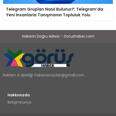
Telegram Grupları Nasıl Bulunur?: Telegram’da
Yeni İnsanlarla Tanışmanın Topluluk Yolu
Haberin Doğru Adresi - Gorushaber.com
Reklam & İşbirliği:
habersonuclari@gmail.com
Hakkımızda
İletişim
Künye