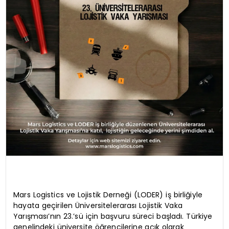
Mars Logistics ve Lojistik Derneği (LODER) iş birliğiyle
hayata geçirilen Üniversitelerarası Lojistik Vaka
Yarışması’nın 23.’sü için başvuru süreci başladı. Türkiye
genelindeki üniversite öğrencilerine açık olarak