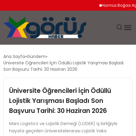
Hürmüz Boğazı Açılımı 
EĞITIM
Ana Sayfa
Gündem
Üniversite Öğrencileri İçin Ödüllü Lojistik Yarışması Başladı
EKONOMI
Son Başvuru Tarihi: 30 Haziran 2026
GÜNDEM
Üniversite Öğrencileri İçin Ödüllü
Lojistik Yarışması Başladı Son
MAGAZIN
Başvuru Tarihi: 30 Haziran 2026
SAĞLIK
Mars Logistics ve Lojistik Derneği (LODER) iş birliğiyle
hayata geçirilen Üniversitelerarası Lojistik Vaka
SPOR