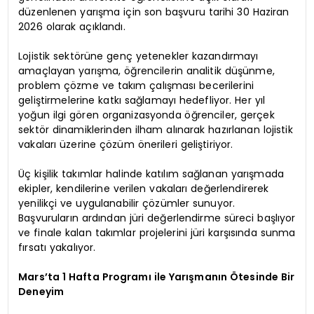
düzenlenen yarışma için son başvuru tarihi 30 Haziran
2026 olarak açıklandı.
Lojistik sektörüne genç yetenekler kazandırmayı
amaçlayan yarışma, öğrencilerin analitik düşünme,
problem çözme ve takım çalışması becerilerini
geliştirmelerine katkı sağlamayı hedefliyor. Her yıl
yoğun ilgi gören organizasyonda öğrenciler, gerçek
sektör dinamiklerinden ilham alınarak hazırlanan lojistik
vakaları üzerine çözüm önerileri geliştiriyor.
Üç kişilik takımlar halinde katılım sağlanan yarışmada
ekipler, kendilerine verilen vakaları değerlendirerek
yenilikçi ve uygulanabilir çözümler sunuyor.
Başvuruların ardından jüri değerlendirme süreci başlıyor
ve finale kalan takımlar projelerini jüri karşısında sunma
fırsatı yakalıyor.
Mars’ta 1 Hafta Programı ile Yarışmanın Ötesinde Bir
Deneyim