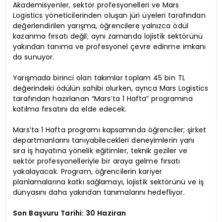
Akademisyenler, sektör profesyonelleri ve Mars
Logistics yöneticilerinden oluşan jüri üyeleri tarafından
değerlendirilen yarışma, öğrencilere yalnızca ödül
kazanma fırsatı değil; aynı zamanda lojistik sektörünü
yakından tanıma ve profesyonel çevre edinme imkanı
da sunuyor.
Yarışmada birinci olan takımlar toplam 45 bin TL
değerindeki ödülün sahibi olurken, ayrıca Mars Logistics
tarafından hazırlanan “Mars’ta 1 Hafta” programına
katılma fırsatını da elde edecek.
Mars’ta 1 Hafta programı kapsamında öğrenciler; şirket
departmanlarını tanıyabilecekleri deneyimlerin yanı
sıra iş hayatına yönelik eğitimler, teknik geziler ve
sektör profesyonelleriyle bir araya gelme fırsatı
yakalayacak. Program, öğrencilerin kariyer
planlamalarına katkı sağlamayı, lojistik sektörünü ve iş
dünyasını daha yakından tanımalarını hedefliyor.
Son Başvuru Tarihi: 30 Haziran