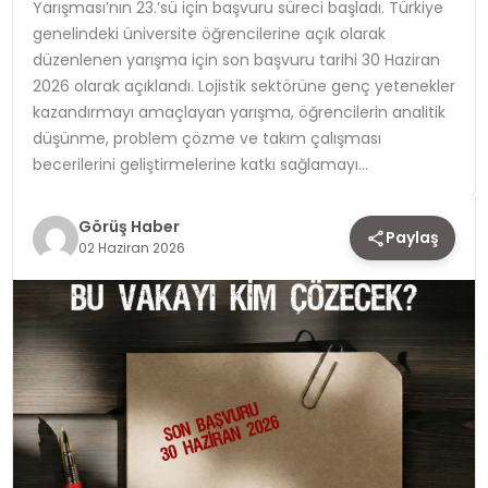
Yarışması’nın 23.’sü için başvuru süreci başladı. Türkiye
genelindeki üniversite öğrencilerine açık olarak
TEKNOLOJI
düzenlenen yarışma için son başvuru tarihi 30 Haziran
2026 olarak açıklandı. Lojistik sektörüne genç yetenekler
YAŞAM
kazandırmayı amaçlayan yarışma, öğrencilerin analitik
düşünme, problem çözme ve takım çalışması
becerilerini geliştirmelerine katkı sağlamayı…
Görüş Haber
Paylaş
02 Haziran 2026