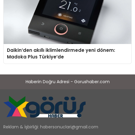
Daikin’den akıllı iklimlendirmede yeni dönem:
Madoka Plus Türkiye’de
Haberin Doğru Adresi - Gorushaber.com
Reklam & İşbirliği:
habersonuclari@gmail.com