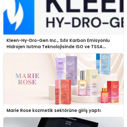
Kleen-Hy-Dro-Gen Inc., Sıfır Karbon Emisyonlu
Hidrojen Isıtma Teknolojisinde ISO ve TSSA
Düzenleyici Onaylarını Aldı
Marie Rose kozmetik sektörüne giriş yaptı