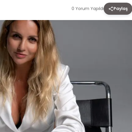
0 Yorum Yapıldı
Paylaş