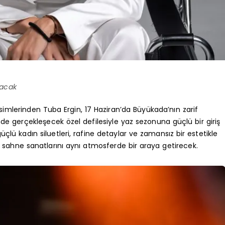
lacak
simlerinden Tuba Ergin, 17 Haziran’da Büyükada’nın zarif
de gerçekleşecek özel defilesiyle yaz sezonuna güçlü bir giriş
lü kadın siluetleri, rafine detaylar ve zamansız bir estetikle
 sahne sanatlarını aynı atmosferde bir araya getirecek.