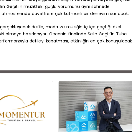
elin Geçit’in müzikteki güçlü yorumunu aynı sahnede
ci atmosferinde davetlilere çok katmanlı bir deneyim sunacak.
gerçekleşecek defile, moda ve müziğin iç içe geçtiği özel
iri olmaya hazırlanıyor. Gecenin finalinde Selin Geçit’in Tuba
rformansıyla defileyi kapatması, etkinliğin en çok konuşulaca