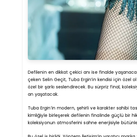
Defilenin en dikkat çekici anı ise finalde yaşanac
çeken Selin Geçit, Tuba Ergin’in kendisi için özel
özel bir şarkı seslendirecek. Bu sürpriz final, kol
an yaşatacak.
Tuba Ergin’in modern, şehirli ve karakter sahibi tas
kimliğiyle birleşerek defilenin finalinde güçlü bir 
koleksiyonun atmosferini sahne enerjisiyle bütünl
Bu özel iş birliği, Yöntem İletişim’in yaratıcı marka