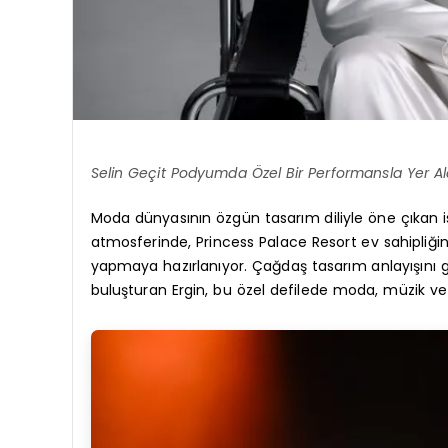
Selin Geçit Podyumda Özel Bir Performansla Yer A
Moda dünyasının özgün tasarım diliyle öne çıkan i
atmosferinde, Princess Palace Resort ev sahipliğin
yapmaya hazırlanıyor. Çağdaş tasarım anlayışını güç
buluşturan Ergin, bu özel defilede moda, müzik ve