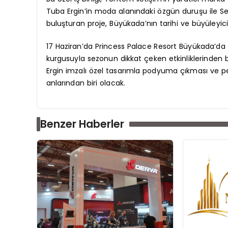
Tuba Ergin’in moda alanındaki özgün duruşu ile S
buluşturan proje, Büyükada’nın tarihi ve büyüleyi
17 Haziran’da Princess Palace Resort Büyükada’da 
kurgusuyla sezonun dikkat çeken etkinliklerinden b
Ergin imzalı özel tasarımla podyuma çıkması ve pe
anlarından biri olacak.
Benzer Haberler