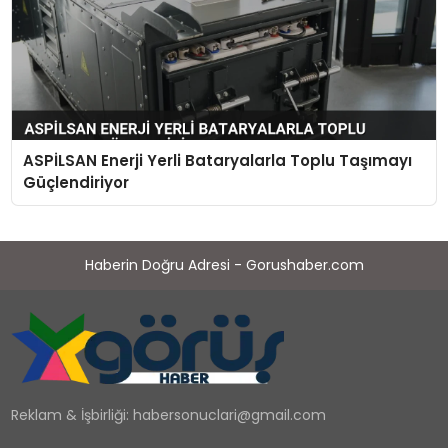
ASPİLSAN Enerji Yerli Bataryalarla Toplu Taşımayı
Güçlendiriyor
Haberin Doğru Adresi - Gorushaber.com
Reklam & İşbirliği:
habersonuclari@gmail.com