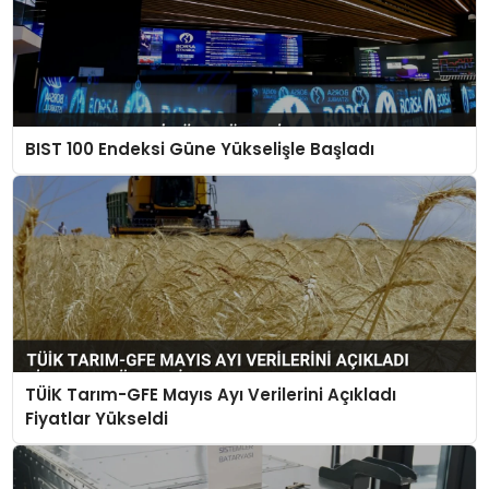
BIST 100 Endeksi Güne Yükselişle Başladı
TÜİK Tarım-GFE Mayıs Ayı Verilerini Açıkladı
Fiyatlar Yükseldi