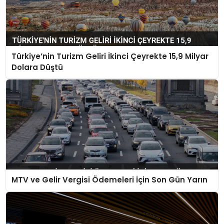
Türkiye’nin Turizm Geliri İkinci Çeyrekte 15,9 Milyar
Dolara Düştü
MTV ve Gelir Vergisi Ödemeleri İçin Son Gün Yarın