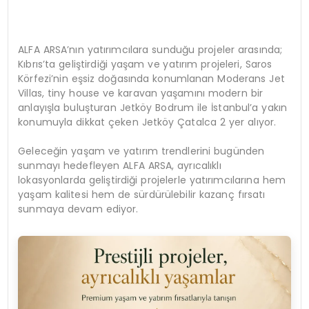
ALFA ARSA’nın yatırımcılara sunduğu projeler arasında;
Kıbrıs’ta geliştirdiği yaşam ve yatırım projeleri, Saros
Körfezi’nin eşsiz doğasında konumlanan Moderans Jet
Villas, tiny house ve karavan yaşamını modern bir
anlayışla buluşturan Jetköy Bodrum ile İstanbul’a yakın
konumuyla dikkat çeken Jetköy Çatalca 2 yer alıyor.
Geleceğin yaşam ve yatırım trendlerini bugünden
sunmayı hedefleyen ALFA ARSA, ayrıcalıklı
lokasyonlarda geliştirdiği projelerle yatırımcılarına hem
yaşam kalitesi hem de sürdürülebilir kazanç fırsatı
sunmaya devam ediyor.