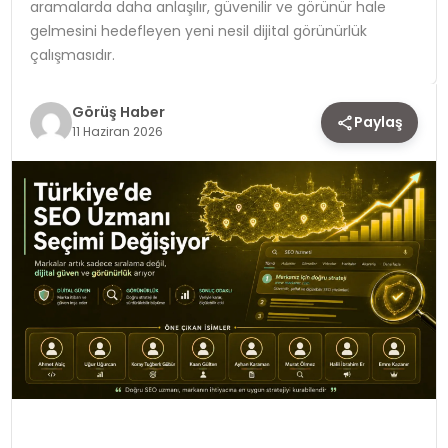
aramalarda daha anlaşılır, güvenilir ve görünür hale
gelmesini hedefleyen yeni nesil dijital görünürlük
TEKNOLOJI
çalışmasıdır.
YAŞAM
Görüş Haber
Paylaş
11 Haziran 2026