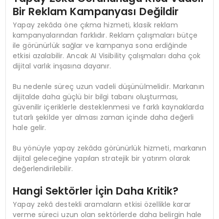
Bir Reklam Kampanyası Değildir
Yapay zekâda öne çıkma hizmeti, klasik reklam
kampanyalarından farklıdır. Reklam çalışmaları bütçe
ile görünürlük sağlar ve kampanya sona erdiğinde
etkisi azalabilir. Ancak AI Visibility çalışmaları daha çok
dijital varlık inşasına dayanır.
Bu nedenle süreç uzun vadeli düşünülmelidir. Markanın
dijitalde daha güçlü bir bilgi tabanı oluşturması,
güvenilir içeriklerle desteklenmesi ve farklı kaynaklarda
tutarlı şekilde yer alması zaman içinde daha değerli
hale gelir.
Bu yönüyle yapay zekâda görünürlük hizmeti, markanın
dijital geleceğine yapılan stratejik bir yatırım olarak
değerlendirilebilir.
Hangi Sektörler İçin Daha Kritik?
Yapay zekâ destekli aramaların etkisi özellikle karar
verme süreci uzun olan sektörlerde daha belirgin hale