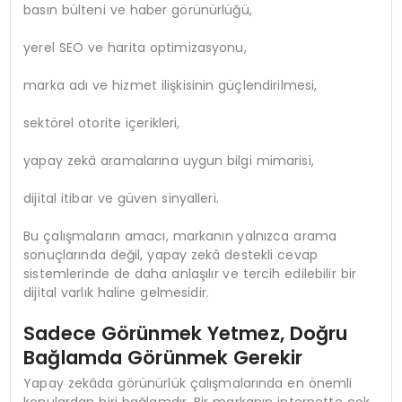
basın bülteni ve haber görünürlüğü,
yerel SEO ve harita optimizasyonu,
marka adı ve hizmet ilişkisinin güçlendirilmesi,
sektörel otorite içerikleri,
yapay zekâ aramalarına uygun bilgi mimarisi,
dijital itibar ve güven sinyalleri.
Bu çalışmaların amacı, markanın yalnızca arama
sonuçlarında değil, yapay zekâ destekli cevap
sistemlerinde de daha anlaşılır ve tercih edilebilir bir
dijital varlık haline gelmesidir.
Sadece Görünmek Yetmez, Doğru
Bağlamda Görünmek Gerekir
Yapay zekâda görünürlük çalışmalarında en önemli
konulardan biri bağlamdır. Bir markanın internette çok