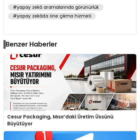
#yapay zekâ aramalarında görünürlük
#yapay zekâda öne çıkma hizmeti
Benzer Haberler
Cesur Packaging, Mısır’daki Üretim Üssünü
Büyütüyor