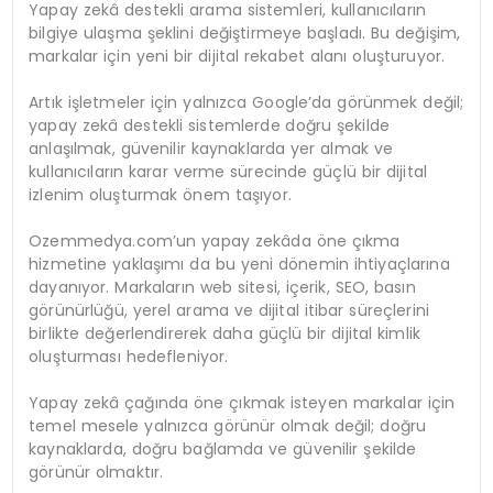
Yapay zekâ destekli arama sistemleri, kullanıcıların
bilgiye ulaşma şeklini değiştirmeye başladı. Bu değişim,
markalar için yeni bir dijital rekabet alanı oluşturuyor.
Artık işletmeler için yalnızca Google’da görünmek değil;
yapay zekâ destekli sistemlerde doğru şekilde
anlaşılmak, güvenilir kaynaklarda yer almak ve
kullanıcıların karar verme sürecinde güçlü bir dijital
izlenim oluşturmak önem taşıyor.
Ozemmedya.com’un yapay zekâda öne çıkma
hizmetine yaklaşımı da bu yeni dönemin ihtiyaçlarına
dayanıyor. Markaların web sitesi, içerik, SEO, basın
görünürlüğü, yerel arama ve dijital itibar süreçlerini
birlikte değerlendirerek daha güçlü bir dijital kimlik
oluşturması hedefleniyor.
Yapay zekâ çağında öne çıkmak isteyen markalar için
temel mesele yalnızca görünür olmak değil; doğru
kaynaklarda, doğru bağlamda ve güvenilir şekilde
görünür olmaktır.