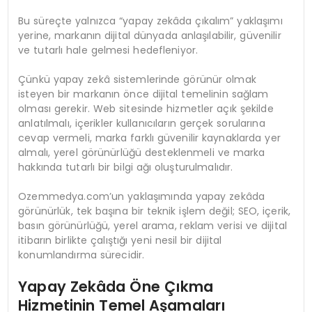
Bu süreçte yalnızca “yapay zekâda çıkalım” yaklaşımı
yerine, markanın dijital dünyada anlaşılabilir, güvenilir
ve tutarlı hale gelmesi hedefleniyor.
Çünkü yapay zekâ sistemlerinde görünür olmak
isteyen bir markanın önce dijital temelinin sağlam
olması gerekir. Web sitesinde hizmetler açık şekilde
anlatılmalı, içerikler kullanıcıların gerçek sorularına
cevap vermeli, marka farklı güvenilir kaynaklarda yer
almalı, yerel görünürlüğü desteklenmeli ve marka
hakkında tutarlı bir bilgi ağı oluşturulmalıdır.
Ozemmedya.com’un yaklaşımında yapay zekâda
görünürlük, tek başına bir teknik işlem değil; SEO, içerik,
basın görünürlüğü, yerel arama, reklam verisi ve dijital
itibarın birlikte çalıştığı yeni nesil bir dijital
konumlandırma sürecidir.
Yapay Zekâda Öne Çıkma
Hizmetinin Temel Aşamaları