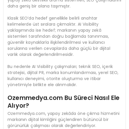
yapay zekâ destekli arama sistemleri, SEO çalışmalarını
daha geniş bir alana taşımıştır.
Klasik SEO’da hedef genellikle belirli anahtar
kelimelerde üst sıralara çıkmaktır. AI Visibility
yaklaşımında ise hedef; markanın yapay zekâ
sistemleri tarafından doğru bağlamda tanınması,
güvenilir kaynaklarla ilişkilendirilmesi ve kullanıcı
sorularına verilen cevaplarda daha güçlü bir dijital
varlık olarak değerlendirilmesidir.
Bu nedenle AI Visibility çalışmaları; teknik SEO, içerik
stratejisi, dijital PR, marka konumlandırması, yerel SEO,
kullanıcı deneyimi, otorite oluşturma ve itibar
yönetimiyle birlikte ele alınmalıdır.
Ozemmedya.com Bu Süreci Nasıl Ele
Alıyor?
Ozemmedya.com, yapay zekâda öne çıkma hizmetini
markanın dijital kimliğini güçlendiren bütüncül bir
görünürlük çalışması olarak değerlendiriyor.