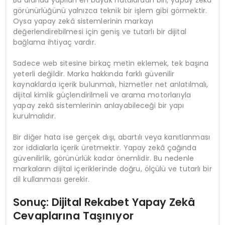
Bu alanda yapılan en büyük hatalardan biri, yapay zekâ
görünürlüğünü yalnızca teknik bir işlem gibi görmektir.
Oysa yapay zekâ sistemlerinin markayı
değerlendirebilmesi için geniş ve tutarlı bir dijital
bağlama ihtiyaç vardır.
Sadece web sitesine birkaç metin eklemek, tek başına
yeterli değildir. Marka hakkında farklı güvenilir
kaynaklarda içerik bulunmalı, hizmetler net anlatılmalı,
dijital kimlik güçlendirilmeli ve arama motorlarıyla
yapay zekâ sistemlerinin anlayabileceği bir yapı
kurulmalıdır.
Bir diğer hata ise gerçek dışı, abartılı veya kanıtlanması
zor iddialarla içerik üretmektir. Yapay zekâ çağında
güvenilirlik, görünürlük kadar önemlidir. Bu nedenle
markaların dijital içeriklerinde doğru, ölçülü ve tutarlı bir
dil kullanması gerekir.
Sonuç: Dijital Rekabet Yapay Zekâ
Cevaplarına Taşınıyor