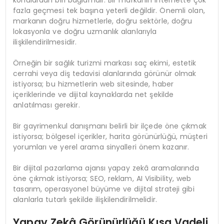
fazla geçmesi tek başına yeterli değildir. Önemli olan,
markanın doğru hizmetlerle, doğru sektörle, doğru
lokasyonla ve doğru uzmanlık alanlarıyla
ilişkilendirilmesidir.
Örneğin bir sağlık turizmi markası saç ekimi, estetik
cerrahi veya diş tedavisi alanlarında görünür olmak
istiyorsa; bu hizmetlerin web sitesinde, haber
içeriklerinde ve dijital kaynaklarda net şekilde
anlatılması gerekir.
Bir gayrimenkul danışmanı belirli bir ilçede öne çıkmak
istiyorsa; bölgesel içerikler, harita görünürlüğü, müşteri
yorumları ve yerel arama sinyalleri önem kazanır.
Bir dijital pazarlama ajansı yapay zekâ aramalarında
öne çıkmak istiyorsa; SEO, reklam, AI Visibility, web
tasarım, operasyonel büyüme ve dijital strateji gibi
alanlarla tutarlı şekilde ilişkilendirilmelidir.
Yapay Zekâ Görünürlüğü Kısa Vadeli