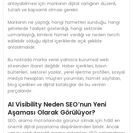
anlayabilmesi için markanın dijital varlığının düzenli,
tutarlı ve kapsamlı olması gerekir.
Markanın ne yaptığı, hangi hizmetleri sunduğu, hangi
şehirlerde faaliyet gösterdiği, hangi sektörde
uzmanlaştığı, kimlere hizmet verdiği ve neden tercih
edilebilir olduğu dijital içeriklerde açık şekilde
anlatılmalıdır.
Bu noktada marka verisi yalnızca kurumsal web
sitesinden ibaret değildir. Haber içerikleri, basın
bültenleri, sektörel yazılar, yerel işletme profilleri, sosyal
medya hesapları, müşteri yorumları, hizmet sayfaları,
blog içerikleri ve dijital kataloglar da bu verinin
parçalarıdır.
AI Visibility Neden SEO’nun Yeni
Aşaması Olarak Görülüyor?
SEO, arama motorlarında görünür olmak için hâlâ en
önemli dijital pazarlama disiplinlerinden biridir. Ancak