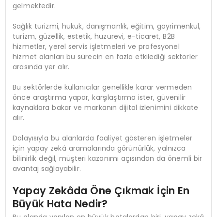
gelmektedir.
Sağlık turizmi, hukuk, danışmanlık, eğitim, gayrimenkul,
turizm, güzellik, estetik, huzurevi, e-ticaret, B2B
hizmetler, yerel servis işletmeleri ve profesyonel
hizmet alanları bu sürecin en fazla etkilediği sektörler
arasında yer alır.
Bu sektörlerde kullanıcılar genellikle karar vermeden
önce araştırma yapar, karşılaştırma ister, güvenilir
kaynaklara bakar ve markanın dijital izlenimini dikkate
alır.
Dolayısıyla bu alanlarda faaliyet gösteren işletmeler
için yapay zekâ aramalarında görünürlük, yalnızca
bilinirlik değil, müşteri kazanımı açısından da önemli bir
avantaj sağlayabilir.
Yapay Zekâda Öne Çıkmak İçin En
Büyük Hata Nedir?