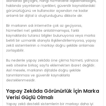
alanlarda geçtiğini, hangi hizmetlerle ilişkilendirildiğini,
hakkında yayınlanan içerikleri, güvenilir kaynaklardaki
görünürlüğünü ve kullanıcılar açısından ne kadar
anlamlı bir dijital iz oluşturduğunu dikkate alır.
Bir markanın adı internette çok az geçiyorsa,
hizmetleri net şekilde anlatılmamışsa, farklı
kaynaklarda tutarsız bilgiler bulunuyorsa veya marka
belirli bir uzmanlık alanıyla ilişkilendirilemiyorsa, yapay
zekâ sistemlerinin o markayı doğru şekilde anlaması
zorlaşabilir.
Bu nedenle yapay zekâda öne çıkma hizmeti, yalnızca
web sitesine birkaç sayfa eklemekten ibaret değildir.
Asıl mesele, markanın dijitalde doğru şekilde
tanımlanması ve güvenilir kaynaklarla
desteklenmesidir.
Yapay Zekâda Görünürlük İçin Marka
Verisi Güçlü Olmalı
Yapay zekâ destekli sistemlerin bir markayı daha iyi