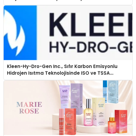
Kleen-Hy-Dro-Gen Inc., Sıfır Karbon Emisyonlu
Hidrojen Isıtma Teknolojisinde ISO ve TSSA
Düzenleyici Onaylarını Aldı