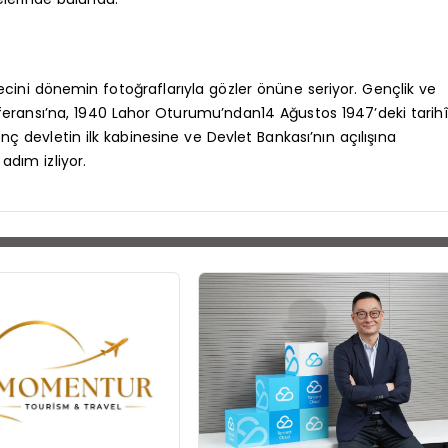
recini dönemin fotoğraflarıyla gözler önüne seriyor. Gençlik ve
feransı’na, 1940 Lahor Oturumu’ndan14 Ağustos 1947’deki tarihî
nç devletin ilk kabinesine ve Devlet Bankası’nın açılışına
adım izliyor.