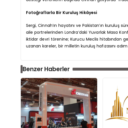
Fotoğraflarla Bir Kuruluş Hikâyesi
Sergi, Cinnah’ın hayatını ve Pakistan’ın kuruluş sü
aile portrelerinden Londra’daki Yuvarlak Masa Kon
iktidar devri törenine; Kurucu Meclis hitabından ge
uzanan kareler, bir milletin kuruluş hafızasını adım 
Benzer Haberler