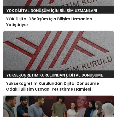
YOK Dijital Dönüşüm İçin Bilişim Uzmanları
Yetiştiriyor
Yuksekogretim Kurulundan Dijital Donusume
Odakli Bilisim Uzmani Yetistirme Hamlesi