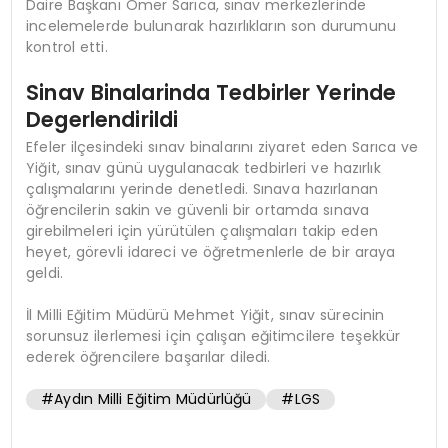
Daire Başkanı Ömer Sarıca, sınav merkezlerinde
incelemelerde bulunarak hazırlıkların son durumunu
kontrol etti.
Sinav Binalarinda Tedbirler Yerinde
Degerlendirildi
Efeler ilçesindeki sınav binalarını ziyaret eden Sarıca ve
Yiğit, sınav günü uygulanacak tedbirleri ve hazırlık
çalışmalarını yerinde denetledi. Sınava hazırlanan
öğrencilerin sakin ve güvenli bir ortamda sınava
girebilmeleri için yürütülen çalışmaları takip eden
heyet, görevli idareci ve öğretmenlerle de bir araya
geldi.
İl Milli Eğitim Müdürü Mehmet Yiğit, sınav sürecinin
sorunsuz ilerlemesi için çalışan eğitimcilere teşekkür
ederek öğrencilere başarılar diledi.
#Aydın Milli Eğitim Müdürlüğü
#LGS