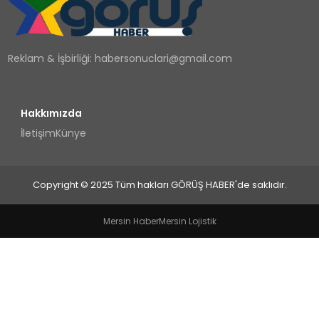
TEKNOLOJI
Reklam & İşbirliği:
habersonuclari@gmail.com
YAŞAM
Hakkımızda
İletişim
Künye
Copyright © 2025 Tüm hakları GÖRÜŞ HABER'de saklıdır.
Mersin Haber
Mersin Lojistik