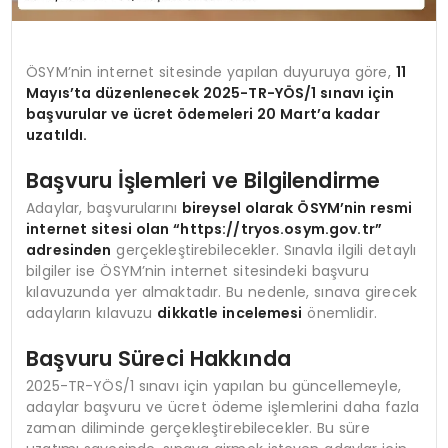
ÖSYM’nin internet sitesinde yapılan duyuruya göre,
11
Mayıs’ta düzenlenecek 2025-TR-YÖS/1 sınavı için
başvurular ve ücret ödemeleri 20 Mart’a kadar
uzatıldı.
Başvuru İşlemleri ve Bilgilendirme
Adaylar, başvurularını
bireysel olarak ÖSYM’nin resmi
internet sitesi olan “https://tryos.osym.gov.tr”
adresinden
gerçekleştirebilecekler. Sınavla ilgili detaylı
bilgiler ise ÖSYM’nin internet sitesindeki başvuru
kılavuzunda yer almaktadır. Bu nedenle, sınava girecek
adayların kılavuzu
dikkatle incelemesi
önemlidir.
Başvuru Süreci Hakkında
2025-TR-YÖS/1 sınavı için yapılan bu güncellemeyle,
adaylar başvuru ve ücret ödeme işlemlerini daha fazla
zaman diliminde gerçekleştirebilecekler. Bu süre