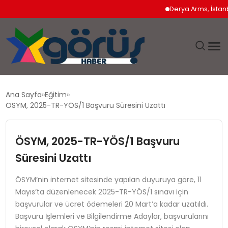
Derya Arms, İstanbul P
EĞITIM
Ana Sayfa
Eğitim
ÖSYM, 2025-TR-YÖS/1 Başvuru Süresini Uzattı
EKONOMI
ÖSYM, 2025-TR-YÖS/1 Başvuru
GÜNDEM
Süresini Uzattı
MAGAZIN
ÖSYM’nin internet sitesinde yapılan duyuruya göre, 11
Mayıs’ta düzenlenecek 2025-TR-YÖS/1 sınavı için
SAĞLIK
başvurular ve ücret ödemeleri 20 Mart’a kadar uzatıldı.
Başvuru İşlemleri ve Bilgilendirme Adaylar, başvurularını
SPOR