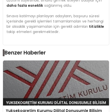
uzatımı sayesinde, sınava girmek isteyen adaylar için
daha fazla esneklik
sağlanmış oldu.
Sınava katılmayı planlayan adayların, başvuru süresi
içerisinde gerekli işlemleri tamamlamaları ve herhangi
bir aksaklık yaşamamaları için gerekli adımları
titizlikle
takip etmeleri gerekmektedir.
Benzer Haberler
Yuksekogretim Kurumu Dijital Donusumle Bilisim