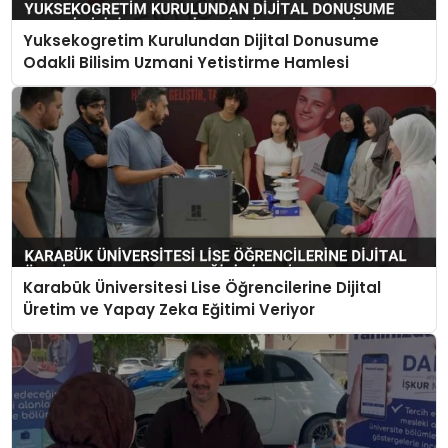
Yuksekogretim Kurulundan Dijital Donusume
Odakli Bilisim Uzmani Yetistirme Hamlesi
Karabük Üniversitesi Lise Öğrencilerine Dijital
Üretim ve Yapay Zeka Eğitimi Veriyor