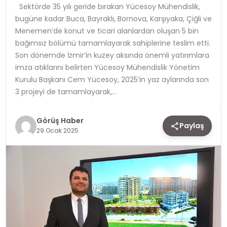
Sektörde 35 yılı geride bırakan Yücesoy Mühendislik,
bugüne kadar Buca, Bayraklı, Bornova, Karşıyaka, Çiğli ve
TEKNOLOJI
Menemen’de konut ve ticari alanlardan oluşan 5 bin
bağımsız bölümü tamamlayarak sahiplerine teslim etti.
YAŞAM
Son dönemde İzmir’in kuzey aksında önemli yatırımlara
imza atıklarını belirten Yücesoy Mühendislik Yönetim
Kurulu Başkanı Cem Yücesoy, 2025’in yaz aylarında son
3 projeyi de tamamlayarak,…
Görüş Haber
Paylaş
29 Ocak 2025