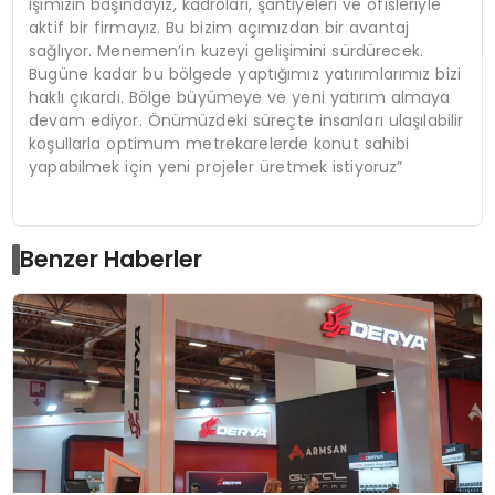
işimizin başındayız, kadroları, şantiyeleri ve ofisleriyle
aktif bir firmayız. Bu bizim açımızdan bir avantaj
sağlıyor. Menemen’in kuzeyi gelişimini sürdürecek.
Bugüne kadar bu bölgede yaptığımız yatırımlarımız bizi
haklı çıkardı. Bölge büyümeye ve yeni yatırım almaya
devam ediyor. Önümüzdeki süreçte insanları ulaşılabilir
koşullarla optimum metrekarelerde konut sahibi
yapabilmek için yeni projeler üretmek istiyoruz”
Benzer Haberler