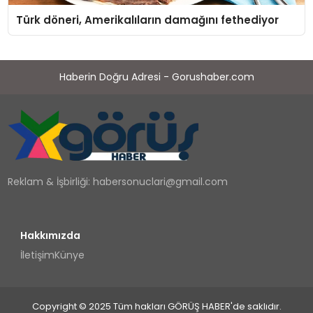
Türk döneri, Amerikalıların damağını fethediyor
Haberin Doğru Adresi - Gorushaber.com
Reklam & İşbirliği:
habersonuclari@gmail.com
Hakkımızda
İletişim
Künye
Copyright © 2025 Tüm hakları GÖRÜŞ HABER'de saklıdır.