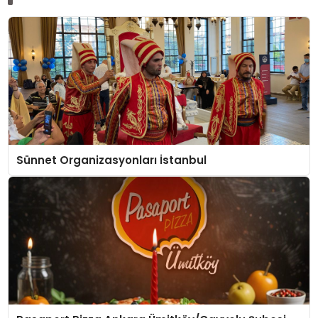
Sünnet Organizasyonları İstanbul