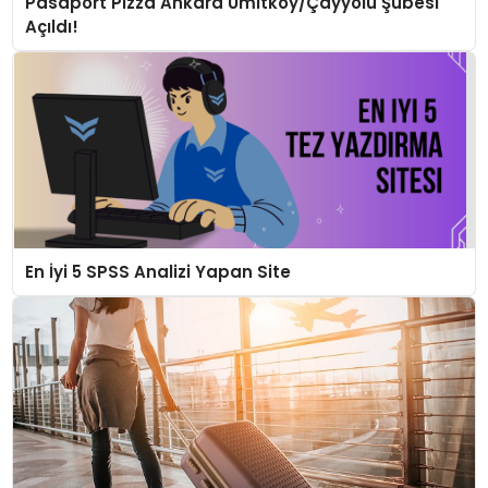
Pasaport Pizza Ankara Ümitköy/Çayyolu Şubesi
Açıldı!
En İyi 5 SPSS Analizi Yapan Site