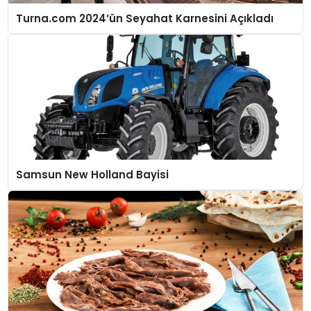
Turna.com 2024’ün Seyahat Karnesini Açıkladı
Samsun New Holland Bayisi