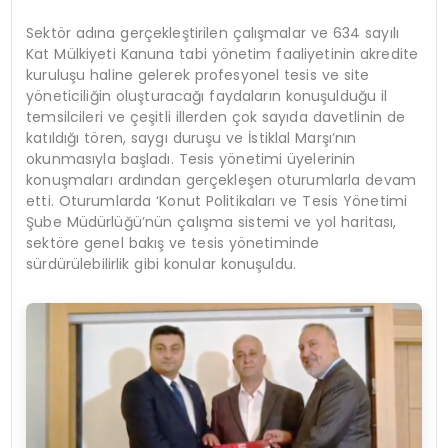
Sektör adına gerçekleştirilen çalışmalar ve 634 sayılı
Kat Mülkiyeti Kanuna tabi yönetim faaliyetinin akredite
kuruluşu haline gelerek profesyonel tesis ve site
yöneticiliğin oluşturacağı faydaların konuşulduğu il
temsilcileri ve çeşitli illerden çok sayıda davetlinin de
katıldığı tören, saygı duruşu ve İstiklal Marşı’nın
okunmasıyla başladı. Tesis yönetimi üyelerinin
konuşmaları ardından gerçekleşen oturumlarla devam
etti. Oturumlarda ‘Konut Politikaları ve Tesis Yönetimi
Şube Müdürlüğü’nün çalışma sistemi ve yol haritası,
sektöre genel bakış ve tesis yönetiminde
sürdürülebilirlik gibi konular konuşuldu.