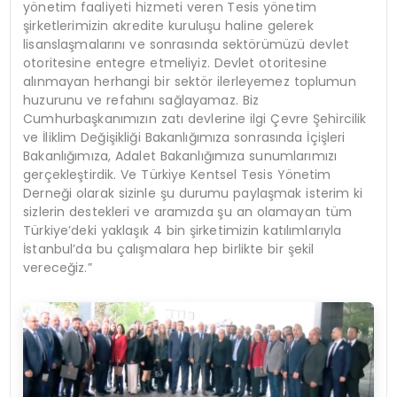
yönetim faaliyeti hizmeti veren Tesis yönetim
şirketlerimizin akredite kuruluşu haline gelerek
lisanslaşmalarını ve sonrasında sektörümüzü devlet
otoritesine entegre etmeliyiz. Devlet otoritesine
alınmayan herhangi bir sektör ilerleyemez toplumun
huzurunu ve refahını sağlayamaz. Biz
Cumhurbaşkanımızın zatı devlerine ilgi Çevre Şehircilik
ve İliklim Değişikliği Bakanlığımıza sonrasında İçişleri
Bakanlığımıza, Adalet Bakanlığımıza sunumlarımızı
gerçekleştirdik. Ve Türkiye Kentsel Tesis Yönetim
Derneği olarak sizinle şu durumu paylaşmak isterim ki
sizlerin destekleri ve aramızda şu an olamayan tüm
Türkiye’deki yaklaşık 4 bin şirketimizin katılımlarıyla
İstanbul’da bu çalışmalara hep birlikte bir şekil
vereceğiz.”