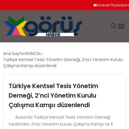
Küresel Piyasalarda Jeopoli
EĞITIM
Ana Sayfa
GÜNCEL
Türkiye Kentsel Tesis Yönetim Derneği, 2’nci Yönetim Kurulu
EKONOMI
Çalışma Kampı düzenlendi
GÜNDEM
Türkiye Kentsel Tesis Yönetim
Derneği, 2’nci Yönetim Kurulu
MAGAZIN
Çalışma Kampı düzenlendi
SAĞLIK
Bursa’da Türkiye Kentsel Tesis Yönetim Derneği
tarafından 2’nci Yönetim Kurulu Çalışma Kampı ve İl
SPOR