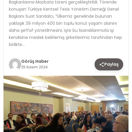
Başkanlarına Mazbata töreni gerçekleştirildi. Törende
konuşan Türkiye Kentsel Tesis Yönetim Derneği Genel
TEKNOLOJI
Başkanı Suat Sandalcı, “Ülkemiz genelinde bulunan
yaklaşık 39 milyon 400 bin toplu konut yaşam alanını
YAŞAM
daha şeffaf yönetilmesini, işte bu lisanslılarımızla işi
kendisine meslek belirlemiş şirketlerimiz tarafından hep
birlikte…
Görüş Haber
Paylaş
25 Kasım 2024