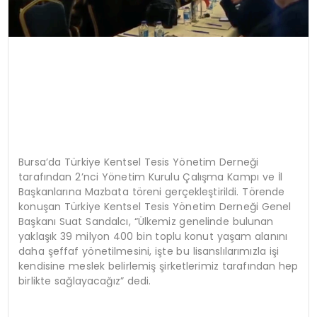
Bursa’da Türkiye Kentsel Tesis Yönetim Derneği
tarafından 2’nci Yönetim Kurulu Çalışma Kampı ve İl
Başkanlarına Mazbata töreni gerçekleştirildi. Törende
konuşan Türkiye Kentsel Tesis Yönetim Derneği Genel
Başkanı Suat Sandalcı, “Ülkemiz genelinde bulunan
yaklaşık 39 milyon 400 bin toplu konut yaşam alanını
daha şeffaf yönetilmesini, işte bu lisanslılarımızla işi
kendisine meslek belirlemiş şirketlerimiz tarafından hep
birlikte sağlayacağız” dedi.