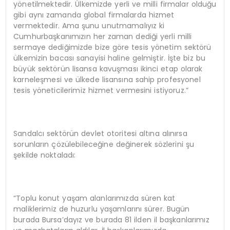
yönetilmektedir. Ülkemizde yerli ve milli firmalar olduğu
gibi aynı zamanda global firmalarda hizmet
vermektedir. Ama şunu unutmamalıyız ki
Cumhurbaşkanımızın her zaman dediği yerli milli
sermaye dediğimizde bize göre tesis yönetim sektörü
ülkemizin bacası sanayisi haline gelmiştir. İşte biz bu
büyük sektörün lisansa kavuşması ikinci etap olarak
karneleşmesi ve ülkede lisansına sahip profesyonel
tesis yöneticilerimiz hizmet vermesini istiyoruz.”
Sandalcı sektörün devlet otoritesi altına alınırsa
sorunların çözülebileceğine değinerek sözlerini şu
şekilde noktaladı:
“Toplu konut yaşam alanlarımızda süren kat
maliklerimiz de huzurlu yaşamlarını sürer. Bugün
burada Bursa’dayız ve burada 81 ilden il başkanlarımız