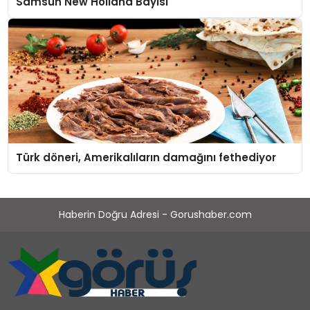
Samsun New Holland Bayisi
Türk döneri, Amerikalıların damağını fethediyor
Haberin Doğru Adresi - Gorushaber.com