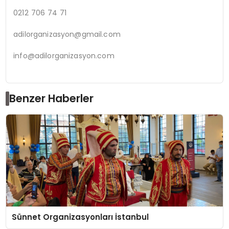
0212 706 74 71
adilorganizasyon@gmail.com
info@adilorganizasyon.com
Benzer Haberler
Sünnet Organizasyonları İstanbul