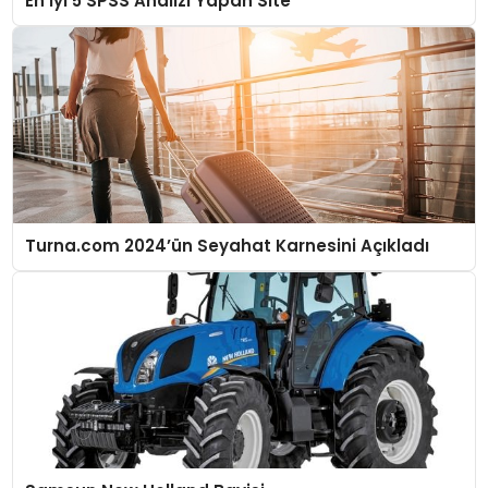
En İyi 5 SPSS Analizi Yapan Site
Turna.com 2024’ün Seyahat Karnesini Açıkladı