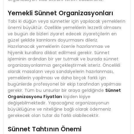
Yemekli Sünnet Organizasyonları
Tabi ki düğün veya sünnetler için yapılacak yemeklerin
önemi büyüktür. Özellikle yemeklerin lezzetli olmasını
ve bugün de bizleri ziyaret edecek ziyaretçilerin en
güzel şekilde karınlarını doyurmasını dileriz.
Hazırlanacak yemeklerin özenle hazırlanması ve
hijyenik kurallara dikkat edilmesi gerekir. Sünnet
işleminin ardından bir yer tutmak ve burada sünnet
organizasyonlarımızı gerçekleştirmek isteriz. Öncelikli
olarak masaların veya sandalyelerin hazırlanması,
yemeklerin yapılması ve daha birçok farklı işin
bugünlerde profesyonel bir ekip tarafından yapılması
gerekir. Tüm bu unsurlar bir araya geldiğinde
Sünnet
Organizasyonu Fiyatları
kişiden kişiye
değişebilmektedir. Yapacağınız organizasyonun
büyüklüğüne ve niteliğine bağlı olarak ödemeniz
gerekecek olan tutar da farklı olabilecektir.
Sünnet Tahtının Önemi