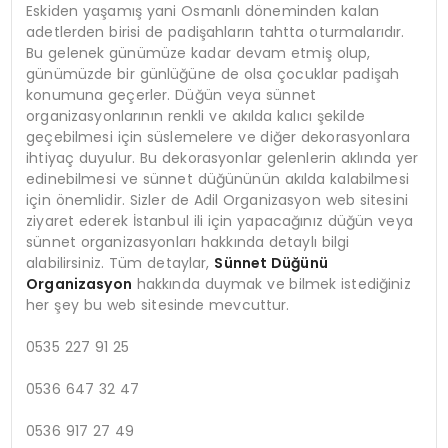
Eskiden yaşamış yani Osmanlı döneminden kalan
adetlerden birisi de padişahların tahtta oturmalarıdır.
Bu gelenek günümüze kadar devam etmiş olup,
günümüzde bir günlüğüne de olsa çocuklar padişah
konumuna geçerler. Düğün veya sünnet
organizasyonlarının renkli ve akılda kalıcı şekilde
geçebilmesi için süslemelere ve diğer dekorasyonlara
ihtiyaç duyulur. Bu dekorasyonlar gelenlerin aklında yer
edinebilmesi ve sünnet düğününün akılda kalabilmesi
için önemlidir. Sizler de Adil Organizasyon web sitesini
ziyaret ederek İstanbul ili için yapacağınız düğün veya
sünnet organizasyonları hakkında detaylı bilgi
alabilirsiniz. Tüm detaylar,
Sünnet Düğünü
Organizasyon
hakkında duymak ve bilmek istediğiniz
her şey bu web sitesinde mevcuttur.
0535 227 91 25
0536 647 32 47
0536 917 27 49