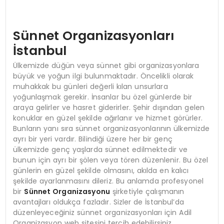
Sünnet Organizasyonları
İstanbul
Ülkemizde düğün veya sünnet gibi organizasyonlara
büyük ve yoğun ilgi bulunmaktadır. Öncelikli olarak
muhakkak bu günleri değerli kılan unsurlara
yoğunlaşmak gerekir. İnsanlar bu özel günlerde bir
araya gelirler ve hasret giderirler. Şehir dışından gelen
konuklar en güzel şekilde ağırlanır ve hizmet görürler.
Bunların yanı sıra sünnet organizasyonlarının ülkemizde
ayrı bir yeri vardır. Bilindiği üzere her bir genç
ülkemizde genç yaşlarda sünnet edilmektedir ve
bunun için ayrı bir şölen veya tören düzenlenir. Bu özel
günlerin en güzel şekilde olmasını, akılda en kalıcı
şekilde ayarlanmasını dileriz. Bu anlamda profesyonel
bir
Sünnet Organizasyonu
şirketiyle çalışmanın
avantajları oldukça fazladır. Sizler de İstanbul’da
düzenleyeceğiniz sünnet organizasyonları için Adil
Organizasyon web sitesini tercih edebilirsiniz.