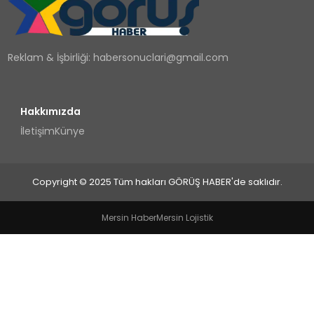
TEKNOLOJI
Reklam & İşbirliği:
habersonuclari@gmail.com
YAŞAM
Hakkımızda
İletişim
Künye
Copyright © 2025 Tüm hakları GÖRÜŞ HABER'de saklıdır.
Mersin Haber
Mersin Lojistik