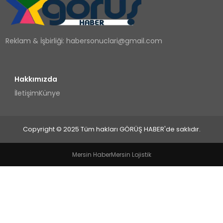
TEKNOLOJI
Reklam & İşbirliği:
habersonuclari@gmail.com
YAŞAM
Hakkımızda
İletişim
Künye
Copyright © 2025 Tüm hakları GÖRÜŞ HABER'de saklıdır.
Mersin Haber
Mersin Lojistik