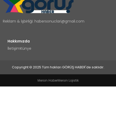
TEKNOLOJI
Reklam & İşbirliği:
habersonuclari@gmail.com
YAŞAM
Hakkımızda
İletişim
Künye
Copyright © 2025 Tüm hakları GÖRÜŞ HABER'de saklıdır.
Mersin Haber
Mersin Lojistik