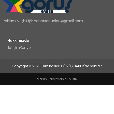
TEKNOLOJI
Reklam & İşbirliği:
habersonuclari@gmail.com
YAŞAM
Hakkımızda
İletişim
Künye
Copyright © 2025 Tüm hakları GÖRÜŞ HABER'de saklıdır.
Mersin Haber
Mersin Lojistik