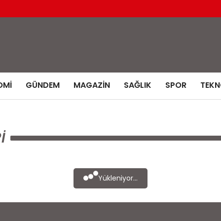
OMI
GÜNDEM
MAGAZIN
SAĞLIK
SPOR
TEKN
I
Yükleniyor...