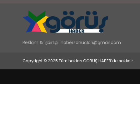
Reklam & İşbirliği:
habersonuclari@gmail.com
Copyright © 2025 Tüm hakları GÖRÜŞ HABER'de saklıdır.