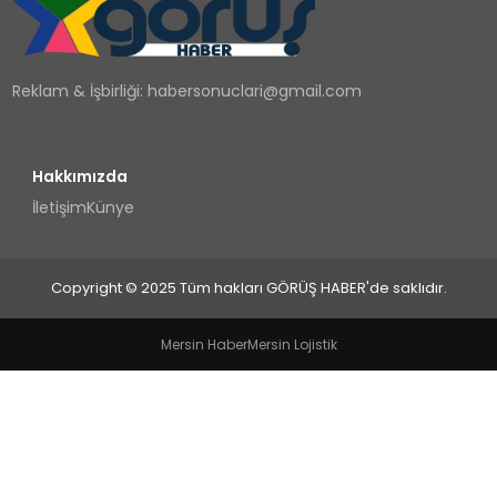
TEKNOLOJI
Reklam & İşbirliği:
habersonuclari@gmail.com
YAŞAM
Hakkımızda
İletişim
Künye
Copyright © 2025 Tüm hakları GÖRÜŞ HABER'de saklıdır.
Mersin Haber
Mersin Lojistik