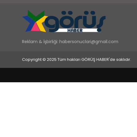
Reklam & İşbirliği:
habersonuclari@gmail.com
Copyright © 2025 Tüm hakları GÖRÜŞ HABER'de saklıdır.