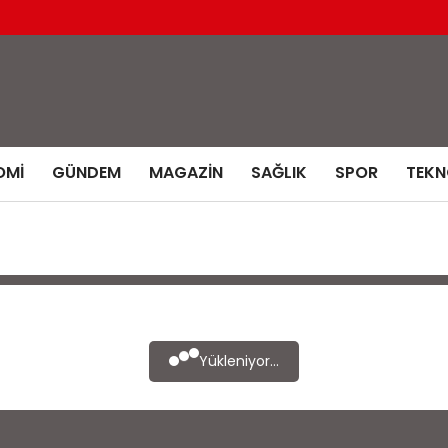
OMI
GÜNDEM
MAGAZIN
SAĞLIK
SPOR
TEKN
Yükleniyor...