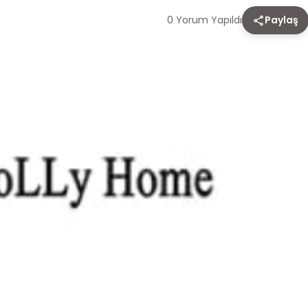
0 Yorum Yapıldı
Paylaş