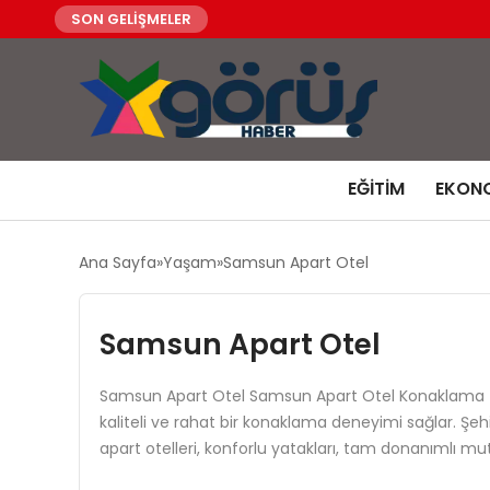
SON GELİŞMELER
EĞITIM
EKON
Ana Sayfa
Yaşam
Samsun Apart Otel
Samsun Apart Otel
Samsun Apart Otel Samsun Apart Otel Konaklama İm
kaliteli ve rahat bir konaklama deneyimi sağlar. Şeh
apart otelleri, konforlu yatakları, tam donanımlı m