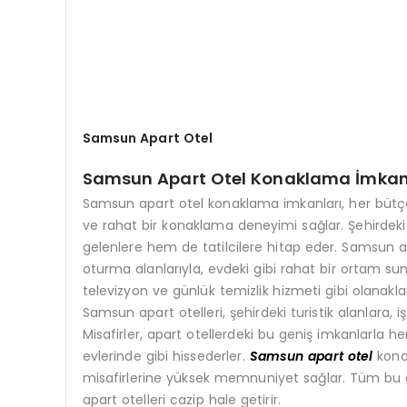
Samsun Apart Otel
Samsun Apart Otel Konaklama İmkan
Samsun apart otel konaklama imkanları, her bütçey
ve rahat bir konaklama deneyimi sağlar. Şehirdeki 
gelenlere hem de tatilcilere hitap eder. Samsun ap
oturma alanlarıyla, evdeki gibi rahat bir ortam sun
televizyon ve günlük temizlik hizmeti gibi olanakla
Samsun apart otelleri, şehirdeki turistik alanlara, 
Misafirler, apart otellerdeki bu geniş imkanlarla 
evlerinde gibi hissederler.
Samsun apart otel
konak
misafirlerine yüksek memnuniyet sağlar. Tüm bu av
apart otelleri cazip hale getirir.