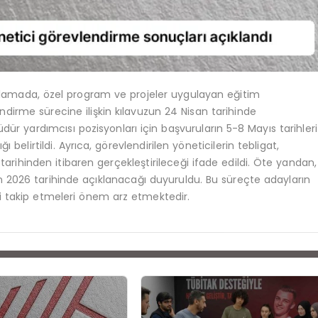
çıklamada, özel program ve projeler uygulayan eğitim
irme sürecine ilişkin kılavuzun 24 Nisan tarihinde
ür yardımcısı pozisyonları için başvuruların 5-8 Mayıs tarihleri
belirtildi. Ayrıca, görevlendirilen yöneticilerin tebligat,
rihinden itibaren gerçekleştirileceği ifade edildi. Öte yandan,
 2026 tarihinde açıklanacağı duyuruldu. Bu süreçte adayların
 takip etmeleri önem arz etmektedir.