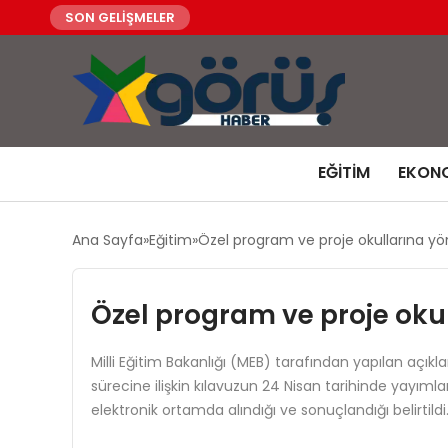
SON GELİŞMELER
EĞITIM
EKON
Ana Sayfa
Eğitim
Özel program ve proje okullarına yö
Özel program ve proje oku
Milli Eğitim Bakanlığı (MEB) tarafından yapılan a
sürecine ilişkin kılavuzun 24 Nisan tarihinde yayımla
elektronik ortamda alındığı ve sonuçlandığı belirtild