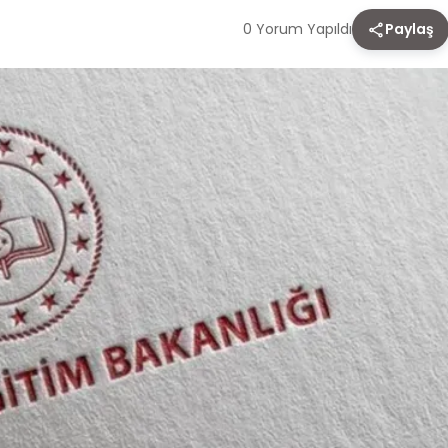
0 Yorum Yapıldı
Paylaş