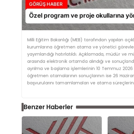
Milli Eğitim Bakanlığı (MEB) tarafından yapılan a
kurumlarına öğretmen atama ve yönetici görevlend
yayımlandığı hatırlatıldı. Açıklamada, müdür ve müd
arasında elektronik ortamda alındığı ve sonuçlandığı 
ayrılma ve başlama işlemlerinin 10 Temmuz 2026 ta
öğretmen atamalarının sonuçlarının ise 26 Haziran
başvurularını tamamlamaları ve atama süreçlerini
Benzer Haberler