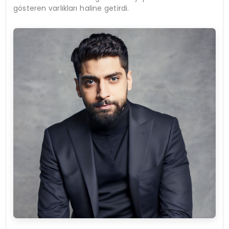
gösteren varlıkları haline getirdi.