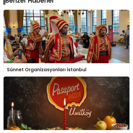
Benzer Haberler
Sünnet Organizasyonları İstanbul