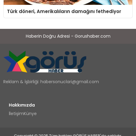
Türk döneri, Amerikalıların damağını fethediyor
Haberin Doğru Adresi - Gorushaber.com
Reklam & İşbirliği:
habersonuclari@gmail.com
Hakkımızda
İletişim
Künye
Copyright © 2025 Tüm hakları GÖRÜŞ HABER'de saklıdır.