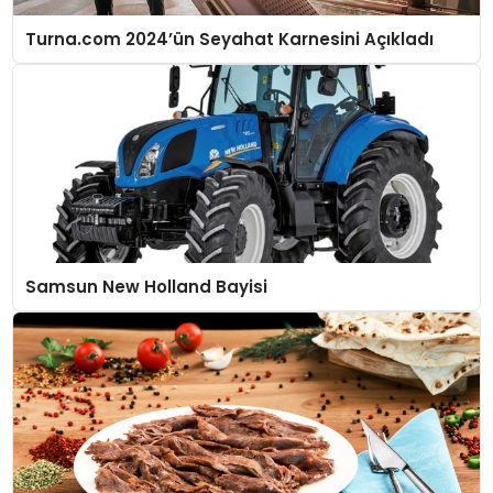
Turna.com 2024’ün Seyahat Karnesini Açıkladı
Samsun New Holland Bayisi