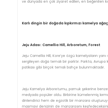
ve dünyada en çok ziyaret edilen, en beğenilen kış fe
Karlı dingin bir doğada kıpkırmızı kamelya ağaç
Jeju Adası
: Camellia Hill, Arboretum, Forest
Jeju Camellia Hill, Kore’ye özgü kamelyaların yanı 
sergileyen doğa temalı bir parktır. Parkta, Avru
patikası gibi birçok temalı bahçe bulunmaktadır.
Jeju Kamelya Arboretumu, pamuk şekerine benzey
medyada popüler oldu. Birbirine kümelenmiş kırmı
dinlendirici hem de egzotik bir manzara oluştur
masmavi denizinin de manzarasını keşfedeceksini