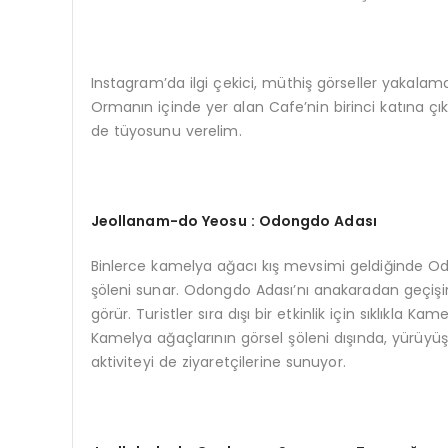
Instagram’da ilgi çekici, müthiş görseller yakalam
Ormanın içinde yer alan Cafe’nin birinci katına çık
de tüyosunu verelim.
Jeollanam-do Yeosu : Odongdo Adası
Binlerce kamelya ağacı kış mevsimi geldiğinde Odo
şöleni sunar. Odongdo Adası’nı anakaradan geçişin
görür. Turistler sıra dışı bir etkinlik için sıklıkla
Kamelya ağaçlarının görsel şöleni dışında, yürüyüş
aktiviteyi de ziyaretçilerine sunuyor.