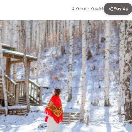
0 Yorum Yapıldı
Paylaş