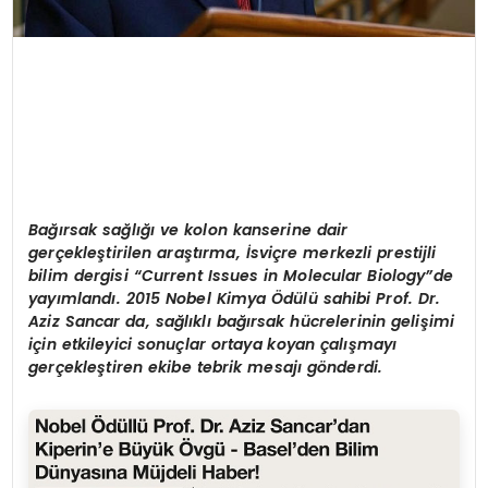
B
ağırsak sağlığı ve kolon kanserine dair
gerçekleştirilen araştırma, İsviçre merkezli prestijli
bilim dergisi “Current Issues in Molecular Biology”de
yayımlandı. 2015 Nobel Kimya Ödülü sahibi Prof. Dr.
Aziz Sancar da, sağlıklı bağırsak hücrelerinin gelişimi
için etkileyici sonuçlar ortaya koyan çalışmayı
gerçekleştiren ekibe tebrik mesajı gönderdi.