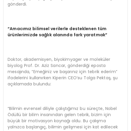
gönderdi.
“Amacımız bilimsel verilerle desteklenen tüm
ürünlerimizde sağlık alanında fark yaratmak”
Doktor, akademisyen, biyokimyager ve moleküler
biyolog Prof. Dr. Aziz Sancar, gönderdiği eposta
mesajında, “Emeğiniz ve başarınız için tebrik ederim”
ifadelerini kullanırken Kiperin CEO’su Tolga Pektaş, şu
açıklamada bulundu:
“Bilimin evrensel diliyle çalıştığımız bu süreçte, Nobel
Ödüllü bir bilim insanından gelen tebrik, bizim için
büyük bir motivasyon kaynağı oldu. Bu çalışma
yalnızca başlangıç, bilimin gelişmesi için kat edilecek