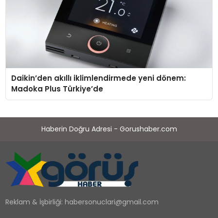
Daikin’den akıllı iklimlendirmede yeni dönem:
Madoka Plus Türkiye’de
Haberin Doğru Adresi - Gorushaber.com
Reklam & İşbirliği:
habersonuclari@gmail.com