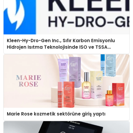
Kleen-Hy-Dro-Gen Inc., Sıfır Karbon Emisyonlu
Hidrojen Isıtma Teknolojisinde ISO ve TSSA
Düzenleyici Onaylarını Aldı
Marie Rose kozmetik sektörüne giriş yaptı