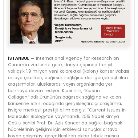
İSTANBUL
—
International Agency for Research on
Cancer’ın verilerine göre, dünya çapında her yıl
yaklaşık 1,9 milyon yeni kolorektal (kolon) kanser vakası
ortaya çıkarken, bağırsak sağlığına dair gerçekleştirilen
araştırmalar, uluslararası yayın organlarında yer
bulmaya devam ediyor. Kiperin’in, “Kiperin
Collagen” adlı ürününün bağırsak sağlığına ve kolon
kanserine etkisi odağında gerçekleştirdiği araştırma,
İsviçre merkezli prestijli bilim dergisi “Current Issues in
Molecular Biology”de yayımlandı. 2015 Nobel Kimya
Ödülü sahibi Prof. Dr. Aziz Sancar da sağlıklı bağırsak
hücrelerinin gelişimi için etkileyici sonuçlar ortaya
koyan çalışmayı gerçekleştiren ekibe tebrik mesajı