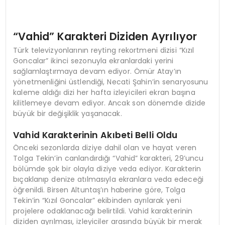
“Vahid” Karakteri Diziden Ayrılıyor
Türk televizyonlarının reyting rekortmeni dizisi “Kızıl
Goncalar” ikinci sezonuyla ekranlardaki yerini
sağlamlaştırmaya devam ediyor. Ömür Atay’ın
yönetmenliğini üstlendiği, Necati Şahin’in senaryosunu
kaleme aldığı dizi her hafta izleyicileri ekran başına
kilitlemeye devam ediyor. Ancak son dönemde dizide
büyük bir değişiklik yaşanacak.
Vahid Karakterinin Akıbeti Belli Oldu
Önceki sezonlarda diziye dahil olan ve hayat veren
Tolga Tekin’in canlandırdığı “Vahid” karakteri, 29’uncu
bölümde şok bir olayla diziye veda ediyor. Karakterin
bıçaklanıp denize atılmasıyla ekranlara veda edeceği
öğrenildi. Birsen Altuntaş’ın haberine göre, Tolga
Tekin’in “Kızıl Goncalar” ekibinden ayrılarak yeni
projelere odaklanacağı belirtildi. Vahid karakterinin
diziden ayrılması, izleyiciler arasında büyük bir merak