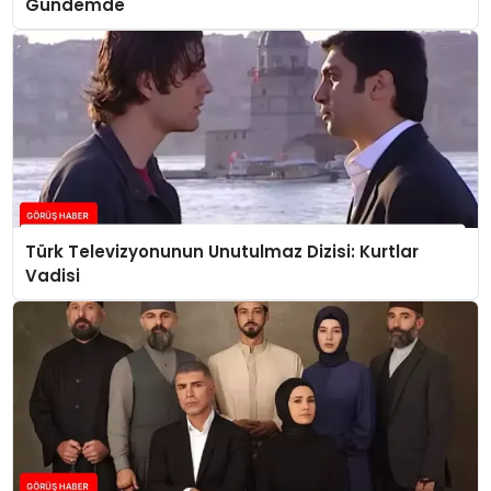
Gündemde
Türk Televizyonunun Unutulmaz Dizisi: Kurtlar
Vadisi