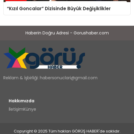
“Kızıl Goncalar” Dizisinde Büyük Değişiklikler
Haberin Doğru Adresi - Gorushaber.com
Reklam & İşbirliği:
habersonuclari@gmail.com
Hakkımızda
İletişim
Künye
Copyright © 2025 Tüm hakları GÖRÜŞ HABER'de saklıdır.