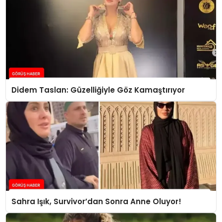
Didem Taslan: Güzelliğiyle Göz Kamaştırıyor
Sahra Işık, Survivor’dan Sonra Anne Oluyor!