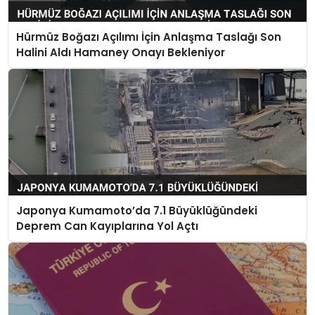
Hürmüz Boğazı Açılımı İçin Anlaşma Taslağı Son
Halini Aldı Hamaney Onayı Bekleniyor
Japonya Kumamoto’da 7.1 Büyüklüğündeki
Deprem Can Kayıplarına Yol Açtı