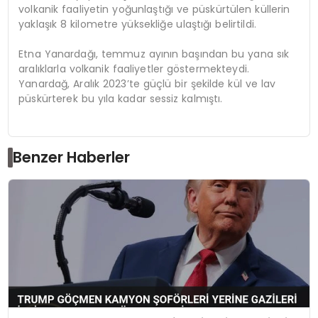
volkanik faaliyetin yoğunlaştığı ve püskürtülen küllerin
yaklaşık 8 kilometre yüksekliğe ulaştığı belirtildi.
Etna Yanardağı, temmuz ayının başından bu yana sık
aralıklarla volkanik faaliyetler göstermekteydi.
Yanardağ, Aralık 2023’te güçlü bir şekilde kül ve lav
püskürterek bu yıla kadar sessiz kalmıştı.
Benzer Haberler