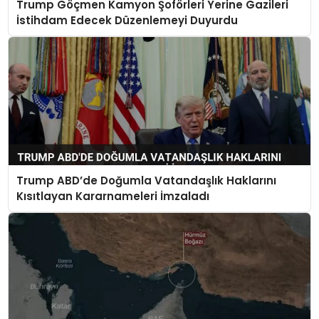
Trump Göçmen Kamyon Şoförleri Yerine Gazileri
İstihdam Edecek Düzenlemeyi Duyurdu
Trump ABD’de Doğumla Vatandaşlık Haklarını
Kısıtlayan Kararnameleri İmzaladı