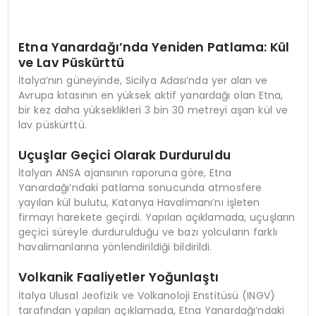
Etna Yanardağı’nda Yeniden Patlama: Kül
ve Lav Püskürttü
İtalya’nın güneyinde, Sicilya Adası’nda yer alan ve
Avrupa kıtasının en yüksek aktif yanardağı olan Etna,
bir kez daha yükseklikleri 3 bin 30 metreyi aşan kül ve
lav püskürttü.
Uçuşlar Geçici Olarak Durduruldu
İtalyan ANSA ajansının raporuna göre, Etna
Yanardağı’ndaki patlama sonucunda atmosfere
yayılan kül bulutu, Katanya Havalimanı’nı işleten
firmayı harekete geçirdi. Yapılan açıklamada, uçuşların
geçici süreyle durdurulduğu ve bazı yolcuların farklı
havalimanlarına yönlendirildiği bildirildi.
Volkanik Faaliyetler Yoğunlaştı
İtalya Ulusal Jeofizik ve Volkanoloji Enstitüsü (INGV)
tarafından yapılan açıklamada, Etna Yanardağı’ndaki