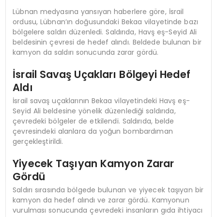
Lübnan medyasına yansıyan haberlere göre, İsrail
ordusu, Lübnan’ın doğusundaki Bekaa vilayetinde bazı
bölgelere saldırı düzenledi. Saldırıda, Havş eş-Seyid Ali
beldesinin çevresi de hedef alındı. Beldede bulunan bir
kamyon da saldırı sonucunda zarar gördü.
İsrail Savaş Uçakları Bölgeyi Hedef
Aldı
İsrail savaş uçaklarının Bekaa vilayetindeki Havş eş-
Seyid Ali beldesine yönelik düzenlediği saldırıda,
çevredeki bölgeler de etkilendi. Saldırıda, belde
çevresindeki alanlara da yoğun bombardıman
gerçekleştirildi.
Yiyecek Taşıyan Kamyon Zarar
Gördü
Saldırı sırasında bölgede bulunan ve yiyecek taşıyan bir
kamyon da hedef alındı ve zarar gördü. Kamyonun
vurulması sonucunda çevredeki insanların gıda ihtiyacı