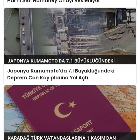
Halini Aldı Hamaney Onayı Bekleniyor
Japonya Kumamoto’da 7.1 Büyüklüğündeki
Deprem Can Kayıplarına Yol Açtı