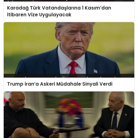
Karadağ Türk Vatandaşlarına 1 Kasım’dan
İtibaren Vize Uygulayacak
Trump İran’a Askeri Müdahale Sinyali Verdi