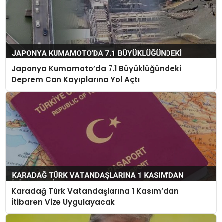
Japonya Kumamoto’da 7.1 Büyüklüğündeki
Deprem Can Kayıplarına Yol Açtı
Karadağ Türk Vatandaşlarına 1 Kasım’dan
İtibaren Vize Uygulayacak