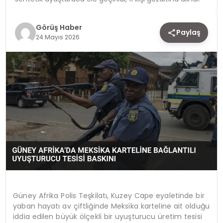
TEKNOLOJI
Görüş Haber
Paylaş
24 Mayıs 2026
YAŞAM
Güney Afrika Polis Teşkilatı, Kuzey Cape eyaletinde bir
yaban hayatı av çiftliğinde Meksika karteline ait olduğu
iddia edilen büyük ölçekli bir uyuşturucu üretim tesisi