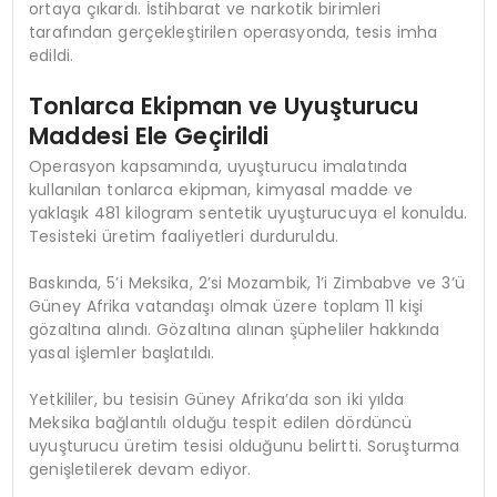
ortaya çıkardı. İstihbarat ve narkotik birimleri
tarafından gerçekleştirilen operasyonda, tesis imha
edildi.
Tonlarca Ekipman ve Uyuşturucu
Maddesi Ele Geçirildi
Operasyon kapsamında, uyuşturucu imalatında
kullanılan tonlarca ekipman, kimyasal madde ve
yaklaşık 481 kilogram sentetik uyuşturucuya el konuldu.
Tesisteki üretim faaliyetleri durduruldu.
Baskında, 5’i Meksika, 2’si Mozambik, 1’i Zimbabve ve 3’ü
Güney Afrika vatandaşı olmak üzere toplam 11 kişi
gözaltına alındı. Gözaltına alınan şüpheliler hakkında
yasal işlemler başlatıldı.
Yetkililer, bu tesisin Güney Afrika’da son iki yılda
Meksika bağlantılı olduğu tespit edilen dördüncü
uyuşturucu üretim tesisi olduğunu belirtti. Soruşturma
genişletilerek devam ediyor.