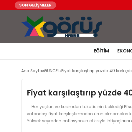
SON GELİŞMELER
EĞITIM
EKON
Ana Sayfa
GÜNCEL
Fiyat karşılaştırıp yüzde 40 karlı çık
Fiyat karşılaştırıp yüzde 40
Her yaştan ve kesimden tüketicinin beklediği Efsan
vatandaşı fiyat karşılaştırmadan ürün almamaları konu
Yüksek seyreden enflasyonun etkisiyle ihtiyaçların