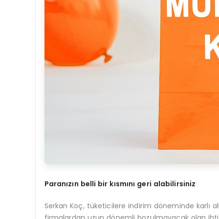
Paran
ızın belli bir kısmını geri alabilirsiniz
Serkan Koç, tüketicilere indirim döneminde karlı al
firmalardan uzun dönemli bozulmayacak olan ihtiyaç