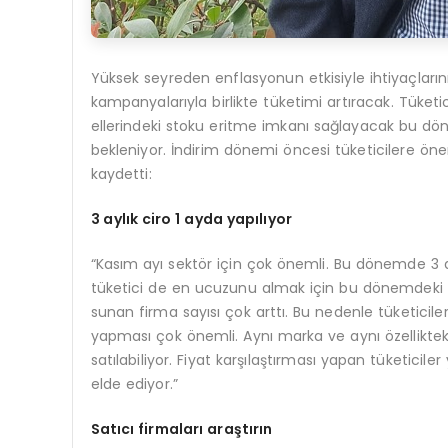
Yüksek seyreden enflasyonun etkisiyle ihtiyaçları
kampanyalarıyla birlikte tüketimi artıracak. Tüketi
ellerindeki stoku eritme imkanı sağlayacak bu dön
bekleniyor. İndirim dönemi öncesi tüketicilere ön
kaydetti:
3 aylık ciro 1 ayda yapılıyor
“Kasım ayı sektör için çok önemli. Bu dönemde 3 a
tüketici de en ucuzunu almak için bu dönemdeki ka
sunan firma sayısı çok arttı. Bu nedenle tüketiciler
yapması çok önemli. Aynı marka ve aynı özellikteki b
satılabiliyor. Fiyat karşılaştırması yapan tüketic
elde ediyor.”
Satıcı firmaları araştırın