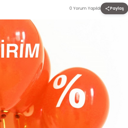
0 Yorum Yapıldı
Paylaş