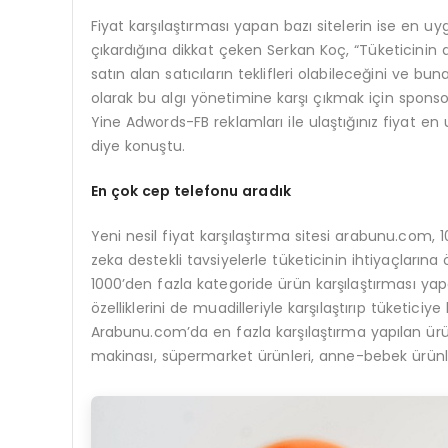
Fiyat karşılaştırması yapan bazı sitelerin ise en u
çıkardığına dikkat çeken Serkan Koç, “Tüketicinin d
satın alan satıcıların teklifleri olabileceğini ve b
olarak bu algı yönetimine karşı çıkmak için sponso
Yine Adwords-FB reklamları ile ulaştığınız fiyat en
diye konuştu.
En
çok cep telefonu aradık
Yeni nesil fiyat karşılaştırma sitesi arabunu.com, 
zeka destekli tavsiyelerle tüketicinin ihtiyaçların
1000’den fazla kategoride ürün karşılaştırması yap
özelliklerini de muadilleriyle karşılaştırıp tüketiciy
Arabunu.com’da en fazla karşılaştırma yapılan ürün
makinası, süpermarket ürünleri, anne-bebek ürünle