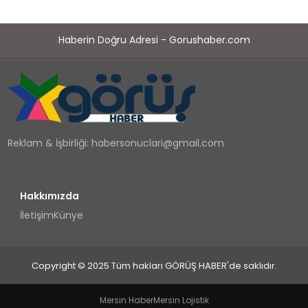
Haberin Doğru Adresi - Gorushaber.com
Reklam & İşbirliği:
habersonuclari@gmail.com
Hakkımızda
İletişim
Künye
Copyright © 2025 Tüm hakları GÖRÜŞ HABER'de saklıdır.
Mersin Haber
Mersin Lojistik