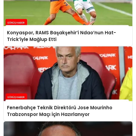
Konyaspor, RAMS Başakşehir’i Ndao’nun Hat-
Trick’iyle Mağlup Etti
Fenerbahçe Teknik Direktörü Jose Mourinho
Trabzonspor Maçı İçin Hazırlanıyor