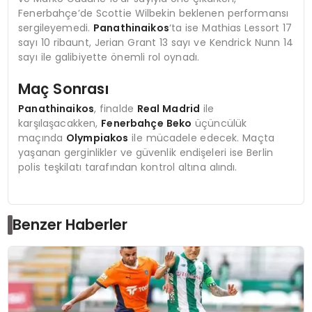
Fenerbahçe’de Scottie Wilbekin beklenen performansı
sergileyemedi.
Panathinaikos
‘ta ise Mathias Lessort 17
sayı 10 ribaunt, Jerian Grant 13 sayı ve Kendrick Nunn 14
sayı ile galibiyette önemli rol oynadı.
Maç Sonrası
Panathinaikos
, finalde
Real Madrid
ile
karşılaşacakken,
Fenerbahçe Beko
üçüncülük
maçında
Olympiakos
ile mücadele edecek. Maçta
yaşanan gerginlikler ve güvenlik endişeleri ise Berlin
polis teşkilatı tarafından kontrol altına alındı.
Benzer Haberler