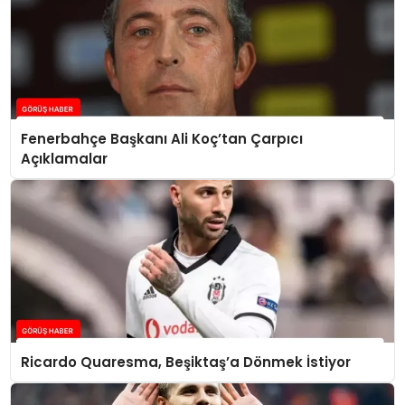
Fenerbahçe Başkanı Ali Koç’tan Çarpıcı
Açıklamalar
Ricardo Quaresma, Beşiktaş’a Dönmek İstiyor