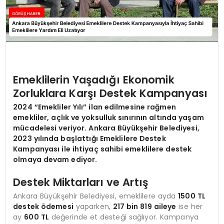
Emeklilerin Yaşadığı Ekonomik
Zorluklara Karşı Destek Kampanyası
2024 “Emekliler Yılı” ilan edilmesine rağmen
emekliler, açlık ve yoksulluk sınırının altında yaşam
mücadelesi veriyor. Ankara Büyükşehir Belediyesi,
2023 yılında başlattığı
Emeklilere Destek
Kampanyası
ile ihtiyaç sahibi emeklilere destek
olmaya devam ediyor.
Destek Miktarları ve Artış
Ankara Büyükşehir Belediyesi, emeklilere ayda
1500 TL
destek ödemesi
yaparken,
217 bin 819 aileye
ise her
ay
600 TL
değerinde et desteği sağlıyor. Kampanya