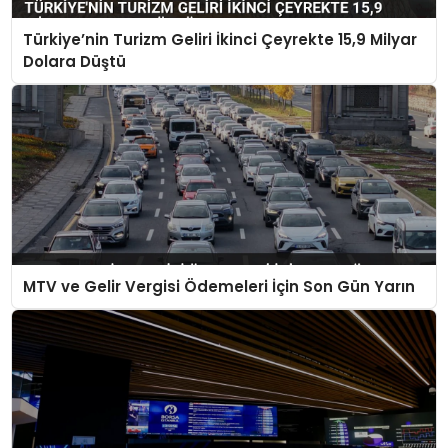
Türkiye’nin Turizm Geliri İkinci Çeyrekte 15,9 Milyar
Dolara Düştü
MTV ve Gelir Vergisi Ödemeleri İçin Son Gün Yarın