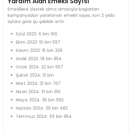
Yardım Alan Emekli Sayısı
Emeklilere destek olma amacıyla başlatılan
kampanyadan yararlanan emekli sayısı, son 2 yılda
aylara göre şu şekilde arttı:
Eylül 2023: 6 bin 100
Ekim 2023: 10 bin 597
Kasım 2023: 15 bin 329
Aralık 2023: 18 bin 854
Ocak 2024: 22 bin 567
Şubat 2024: 31 bin
Mart 2024: 31 bin 767
Nisan 2024: 31 bin 913
Mayıs 2024: 36 bin 592
Haziran 2024: 39 bin 482
Temmuz 2024: 39 bin 954