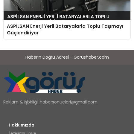
ASPİLSAN Enerji Yerli Bataryalarla Toplu Taşımayı
Güçlendiriyor
Haberin Doğru Adresi - Gorushaber.com
Reklam & İşbirliği:
habersonuclari@gmail.com
Hakkımızda
İletişim
Künye