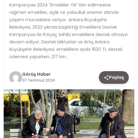
Kampanyası 2024 “Emekliler Yılı” ilan edilmesine
rağmen emekliler, açlık ve yoksulluk sınırının altında
TEKNOLOJI
yaşam mücadelesi veriyor. Ankara Büyükşehir
Belediyesi, 2023 yılında başlattığı Emeklilere Destek
YAŞAM
Kampanyası ile ihtiyaç sahibi emeklilere destek olmaya
devam ediyor. Destek Miktarları ve Artış Ankara
Büyükşehir Belediyesi, emeklilere ayda 1500 TL destek
ödemesi yaparken, 217 bin…
Görüş Haber
Paylaş
07 Temmuz 2024