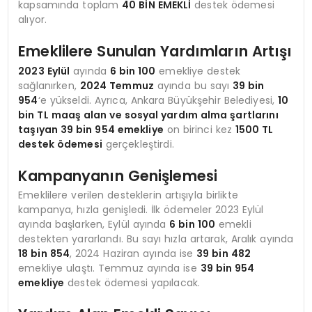
kapsamında toplam
40 BİN EMEKLİ
destek ödemesi
alıyor.
Emeklilere Sunulan Yardımların Artışı
2023 Eylül
ayında
6 bin 100
emekliye destek
sağlanırken,
2024 Temmuz
ayında bu sayı
39 bin
954
‘e yükseldi. Ayrıca, Ankara Büyükşehir Belediyesi,
10
bin TL maaş alan ve sosyal yardım alma şartlarını
taşıyan 39 bin 954 emekliye
on birinci kez
1500 TL
destek ödemesi
gerçekleştirdi.
Kampanyanın Genişlemesi
Emeklilere verilen desteklerin artışıyla birlikte
kampanya, hızla genişledi. İlk ödemeler 2023 Eylül
ayında başlarken, Eylül ayında
6 bin 100
emekli
destekten yararlandı. Bu sayı hızla artarak, Aralık ayında
18 bin 854
, 2024 Haziran ayında ise
39 bin 482
emekliye ulaştı. Temmuz ayında ise
39 bin 954
emekliye
destek ödemesi yapılacak.