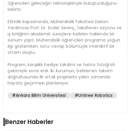
öğrencileri geleceğin teknolojileriyle buluşturduğunu
belirtti.
Etkinlik kapsamında, Mühendislik Fakültesi Dekan
Yardımcısı Prof. Dr. Ender Sevinç, fakültenin vizyonu ve
iş birliğinin akademik süreçlere katkıları hakkında bir
sunum yaptı. Mühendislik öğrencileri programa yoğun
ilgi gösterirken, soru-cevap bölümüyle interaktif bir
ortam oluştu.
Program, karşılıklı hediye takdimi ve hatıra fotoğrafı
çekimiyle sona erdi. İki kurumun, belirlenen takvim
doğrultusunda ilk ortak projelerini yakın zamanda
hayata geçirmesi planlanıyor.
#Ankara Bilim Üniversitesi
#Unitree Robotics
Benzer Haberler