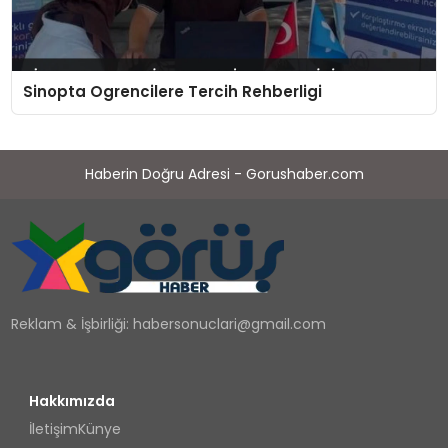
Sinopta Ogrencilere Tercih Rehberligi
Haberin Doğru Adresi - Gorushaber.com
Reklam & İşbirliği:
habersonuclari@gmail.com
Hakkımızda
İletişim
Künye