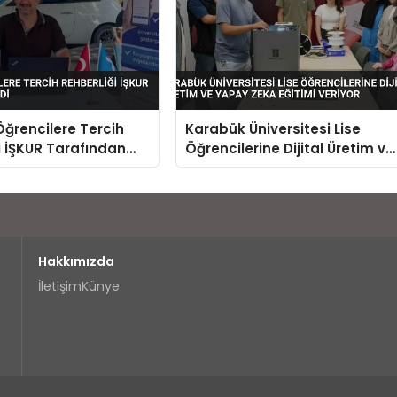
Öğrencilere Tercih
Karabük Üniversitesi Lise
i İŞKUR Tarafından
Öğrencilerine Dijital Üretim ve
Yapay Zeka Eğitimi Veriyor
Hakkımızda
İletişim
Künye