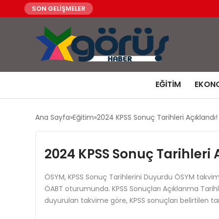
SON GELİŞMELER
EĞITIM
EKON
Ana Sayfa
Eğitim
2024 KPSS Sonuç Tarihleri Açıklandı!
2024 KPSS Sonuç Tarihleri 
ÖSYM, KPSS Sonuç Tarihlerini Duyurdu ÖSYM takvime g
ÖABT oturumunda. KPSS Sonuçları Açıklanma Tarihler
duyurulan takvime göre, KPSS sonuçları belirtilen ta