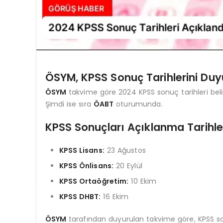
ÖSYM, KPSS Sonuç Tarihlerini Du
ÖSYM
takvime göre 2024 KPSS sonuç tarihleri belir
Şimdi ise sıra
ÖABT
oturumunda.
KPSS Sonuçları Açıklanma Tarihle
KPSS Lisans:
23 Ağustos
KPSS Önlisans:
20 Eylül
KPSS Ortaöğretim:
10 Ekim
KPSS DHBT:
16 Ekim
ÖSYM
tarafından duyurulan takvime göre, KPSS sonu