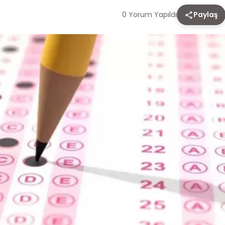
0 Yorum Yapıldı
Paylaş