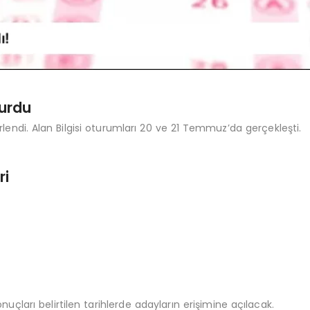
yurdu
lendi. Alan Bilgisi oturumları 20 ve 21 Temmuz’da gerçekleşti.
ri
çları belirtilen tarihlerde adayların erişimine açılacak.