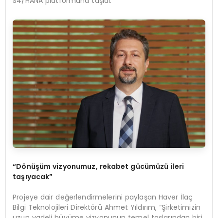
S4/HANA platformuna taşıdı.
“Dönüşüm vizyonumuz, rekabet gücümüzü ileri
taşıyacak”
Projeye dair değerlendirmelerini paylaşan Haver İlaç
Bilgi Teknolojileri Direktörü Ahmet Yıldırım, “Şirketimizin
uzun vadeli büyüme vizyonunun temel taşlarından biri