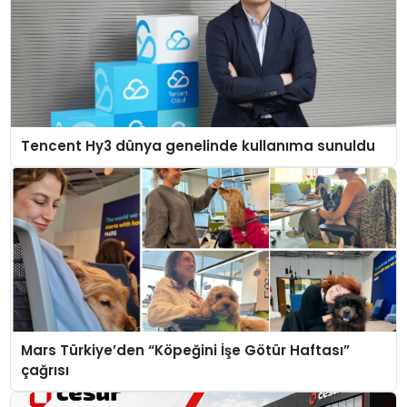
Tencent Hy3 dünya genelinde kullanıma sunuldu
Mars Türkiye’den “Köpeğini İşe Götür Haftası”
çağrısı