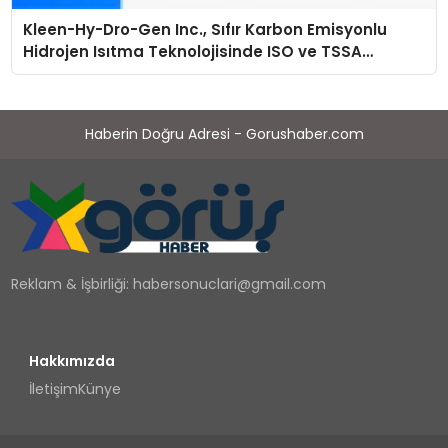
Kleen-Hy-Dro-Gen Inc., Sıfır Karbon Emisyonlu
Hidrojen Isıtma Teknolojisinde ISO ve TSSA
Düzenleyici Onaylarını Aldı
Haberin Doğru Adresi - Gorushaber.com
Reklam & İşbirliği:
habersonuclari@gmail.com
Hakkımızda
İletişim
Künye