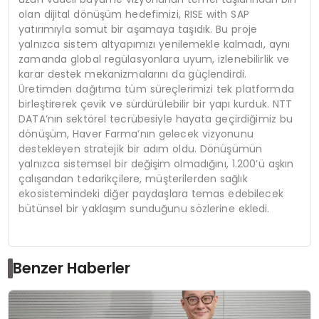
olan dijital dönüşüm hedefimizi, RISE with SAP
yatırımıyla somut bir aşamaya taşıdık. Bu proje
yalnızca sistem altyapımızı yenilemekle kalmadı, aynı
zamanda global regülasyonlara uyum, izlenebilirlik ve
karar destek mekanizmalarını da güçlendirdi.
Üretimden dağıtıma tüm süreçlerimizi tek platformda
birleştirerek çevik ve sürdürülebilir bir yapı kurduk. NTT
DATA’nın sektörel tecrübesiyle hayata geçirdiğimiz bu
dönüşüm, Haver Farma’nın gelecek vizyonunu
destekleyen stratejik bir adım oldu. Dönüşümün
yalnızca sistemsel bir değişim olmadığını, 1.200’ü aşkın
çalışandan tedarikçilere, müşterilerden sağlık
ekosistemindeki diğer paydaşlara temas edebilecek
bütünsel bir yaklaşım sunduğunu sözlerine ekledi.
Benzer Haberler