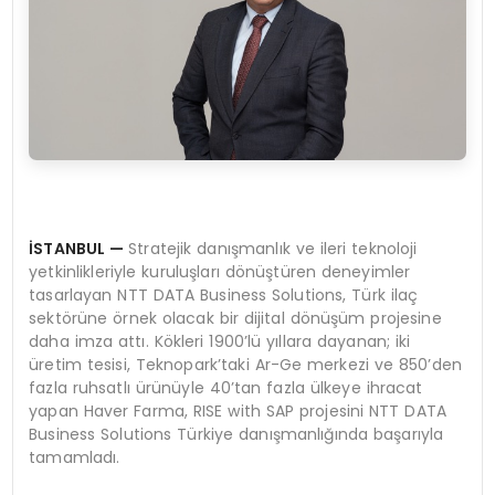
İSTANBUL —
Stratejik danışmanlık ve ileri teknoloji
yetkinlikleriyle kuruluşları dönüştüren deneyimler
tasarlayan NTT DATA Business Solutions, Türk ilaç
sektörüne örnek olacak bir dijital dönüşüm projesine
daha imza attı. Kökleri 1900’lü yıllara dayanan; iki
üretim tesisi, Teknopark’taki Ar-Ge merkezi ve 850’den
fazla ruhsatlı ürünüyle 40’tan fazla ülkeye ihracat
yapan Haver Farma, RISE with SAP projesini NTT DATA
Business Solutions Türkiye danışmanlığında başarıyla
tamamladı.