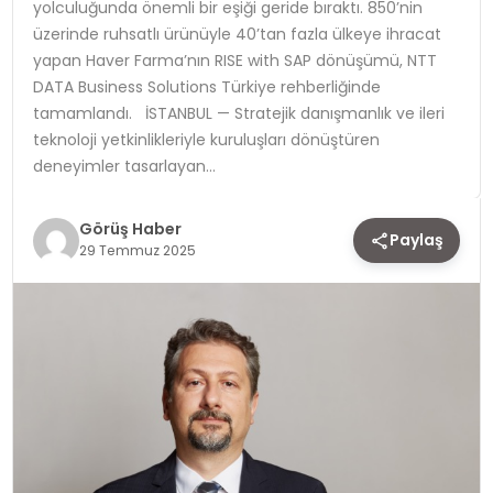
yolculuğunda önemli bir eşiği geride bıraktı. 850’nin
üzerinde ruhsatlı ürünüyle 40’tan fazla ülkeye ihracat
TEKNOLOJI
yapan Haver Farma’nın RISE with SAP dönüşümü, NTT
DATA Business Solutions Türkiye rehberliğinde
YAŞAM
tamamlandı. İSTANBUL — Stratejik danışmanlık ve ileri
teknoloji yetkinlikleriyle kuruluşları dönüştüren
deneyimler tasarlayan…
Görüş Haber
Paylaş
29 Temmuz 2025