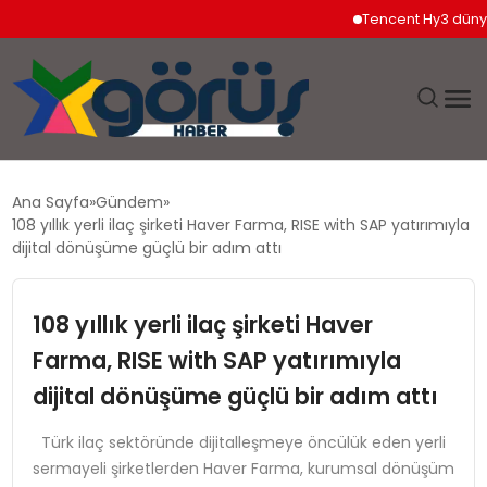
Tencent Hy3 dünya gen
EĞITIM
Ana Sayfa
Gündem
108 yıllık yerli ilaç şirketi Haver Farma, RISE with SAP yatırımıyla
EKONOMI
dijital dönüşüme güçlü bir adım attı
GÜNDEM
108 yıllık yerli ilaç şirketi Haver
Farma, RISE with SAP yatırımıyla
MAGAZIN
dijital dönüşüme güçlü bir adım attı
SAĞLIK
Türk ilaç sektöründe dijitalleşmeye öncülük eden yerli
sermayeli şirketlerden Haver Farma, kurumsal dönüşüm
SPOR