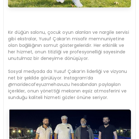
Kır düğün salonu, çocuk oyun alanları ve nargile servisi
gibi ekstralar, Yusuf Çakar’ın misafir memnuniyetine
olan bağlılığının somut göstergeleridir. Her etkinlik ve
her hizmet, onun titizliği ve profesyonelliği sayesinde
unutulmaz bir deneyime dönüşüyor.
Sosyal medyada da Yusuf Çakar’ın liderliği ve vizyonu
net bir şekilde görülüyor. Instagram’da
@maridecafeyuzmehavuzu hesabından paylaşılan
içerikler, onun yönettiği mekanın eşsiz atmosferini ve
sunduğu kaliteli hizmeti gözler önüne seriyor.