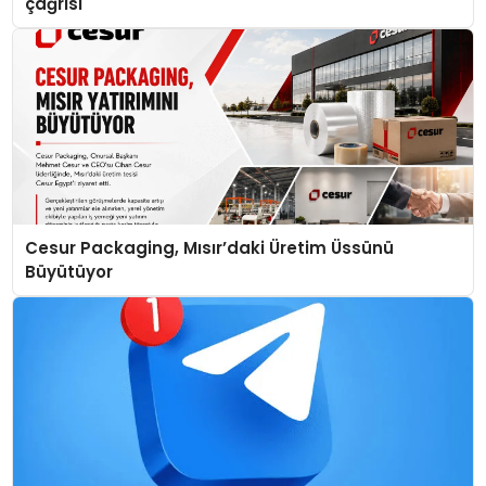
çağrısı
Cesur Packaging, Mısır’daki Üretim Üssünü
Büyütüyor