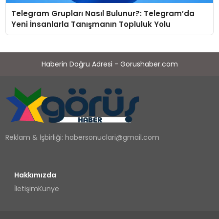
Telegram Grupları Nasıl Bulunur?: Telegram’da
Yeni İnsanlarla Tanışmanın Topluluk Yolu
Haberin Doğru Adresi - Gorushaber.com
Reklam & İşbirliği:
habersonuclari@gmail.com
Hakkımızda
İletişim
Künye