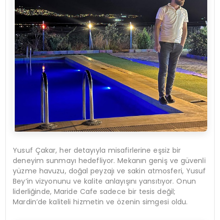
Yusuf Çakar, her detayıyla misafirlerine eşsiz bir
deneyim sunmayı hedefliyor. Mekanın geniş ve güvenli
yüzme havuzu, doğal peyzajı ve sakin atmosferi, Yusuf
Bey’in vizyonunu ve kalite anlayışını yansıtıyor. Onun
liderliğinde, Maride Cafe sadece bir tesis değil;
Mardin’de kaliteli hizmetin ve özenin simgesi oldu.