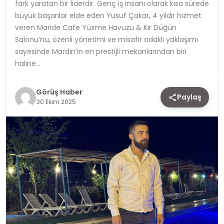
fark yaratan bir liderdir. Genç iş insanı olarak kısa sürede
büyük başarılar elde eden Yusuf Çakar, 4 yıldır hizmet
TEKNOLOJI
veren Maride Cafe Yüzme Havuzu & Kır Düğün
Salonu’nu, özenli yönetimi ve misafir odaklı yaklaşımı
YAŞAM
sayesinde Mardin’in en prestijli mekanlarından biri
haline…
Görüş Haber
Paylaş
30 Ekim 2025