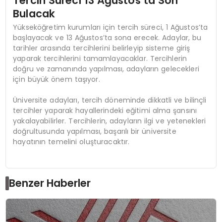
Tercih Süreci 13 Ağustos’ta Son
Bulacak
Yükseköğretim kurumları için tercih süreci, 1 Ağustos’ta
başlayacak ve 13 Ağustos’ta sona erecek. Adaylar, bu
tarihler arasında tercihlerini belirleyip sisteme giriş
yaparak tercihlerini tamamlayacaklar. Tercihlerin
doğru ve zamanında yapılması, adayların gelecekleri
için büyük önem taşıyor.
Üniversite adayları, tercih döneminde dikkatli ve bilinçli
tercihler yaparak hayallerindeki eğitimi alma şansını
yakalayabilirler. Tercihlerin, adayların ilgi ve yetenekleri
doğrultusunda yapılması, başarılı bir üniversite
hayatının temelini oluşturacaktır.
Benzer Haberler