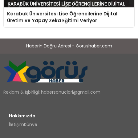
Karabük Üniversitesi Lise Öğrencilerine Dijital
Üretim ve Yapay Zeka Eğitimi Veriyor
Haberin Doğru Adresi - Gorushaber.com
Reklam & İşbirliği:
habersonuclari@gmail.com
Hakkımızda
İletişim
Künye