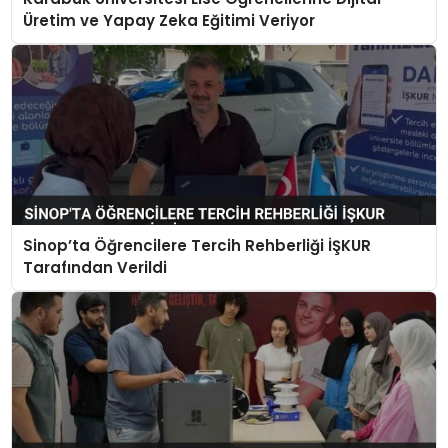
Üretim ve Yapay Zeka Eğitimi Veriyor
Sinop’ta Öğrencilere Tercih Rehberliği İŞKUR
Tarafından Verildi