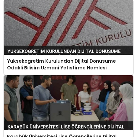
Yuksekogretim Kurulundan Dijital Donusume
Odakli Bilisim Uzmani Yetistirme Hamlesi
Karabük Üniversitesi Lise Öğrencilerine Dijital