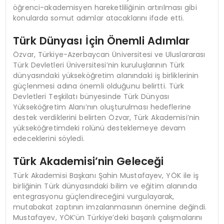
öğrenci-akademisyen hareketliliğinin artırılması gibi
konularda somut adımlar atacaklarını ifade etti.
Türk Dünyası İçin Önemli Adımlar
Özvar, Türkiye-Azerbaycan Üniversitesi ve Uluslararası
Türk Devletleri Üniversitesi’nin kuruluşlarının Türk
dünyasındaki yükseköğretim alanındaki iş birliklerinin
güçlenmesi adına önemli olduğunu belirtti. Türk
Devletleri Teşkilatı bünyesinde Türk Dünyası
Yükseköğretim Alanı’nın oluşturulması hedeflerine
destek verdiklerini belirten Özvar, Türk Akademisi’nin
yükseköğretimdeki rolünü desteklemeye devam
edeceklerini söyledi.
Türk Akademisi’nin Geleceği
Türk Akademisi Başkanı Şahin Mustafayev, YÖK ile iş
birliğinin Türk dünyasındaki bilim ve eğitim alanında
entegrasyonu güçlendireceğini vurgulayarak,
mutabakat zaptının imzalanmasının önemine değindi.
Mustafayev, YÖK’ün Türkiye’deki başarılı çalışmalarını