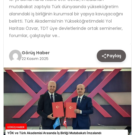
mutabakat zaptıyla Türk dünyasında yükseköğretim
TEKNOLOJI
alanındaki iş birliğinin kurumsal bir yapıya kavuşacağını
belirtti. Türk Akademisi’nin Yükseköğretimdeki Yol
YAŞAM
Haritası Özvar, TDT üye devletlerinde ortak seminerler,
forumlar, çalıştaylar ve…
Görüş Haber
Paylaş
22 Kasım 2025