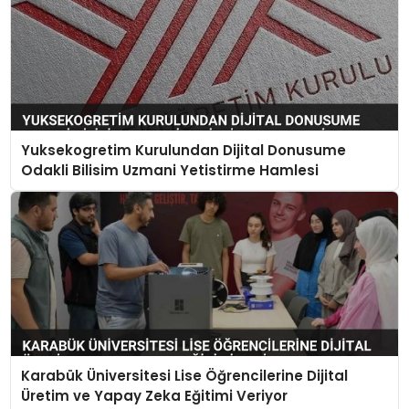
Yuksekogretim Kurulundan Dijital Donusume
Odakli Bilisim Uzmani Yetistirme Hamlesi
Karabük Üniversitesi Lise Öğrencilerine Dijital
Üretim ve Yapay Zeka Eğitimi Veriyor