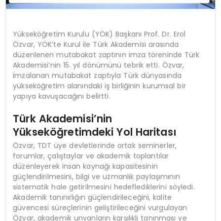
Yükseköğretim Kurulu (YÖK) Başkanı Prof. Dr. Erol
Özvar, YÖK’te Kurul ile Türk Akademisi arasında
düzenlenen mutabakat zaptının imza töreninde Türk
Akademisi’nin 15. yıl dönümünü tebrik etti. Özvar,
imzalanan mutabakat zaptıyla Türk dünyasında
yükseköğretim alanındaki iş birliğinin kurumsal bir
yapıya kavuşacağını belirtti.
Türk Akademisi’nin
Yükseköğretimdeki Yol Haritası
Özvar, TDT üye devletlerinde ortak seminerler,
forumlar, çalıştaylar ve akademik toplantılar
düzenleyerek insan kaynağı kapasitesinin
güçlendirilmesini, bilgi ve uzmanlık paylaşımının
sistematik hale getirilmesini hedeflediklerini söyledi.
Akademik tanınırlığın güçlendirileceğini, kalite
güvencesi süreçlerinin geliştirileceğini vurgulayan
Özvar, akademik unvanların karşılıklı tanınması ve