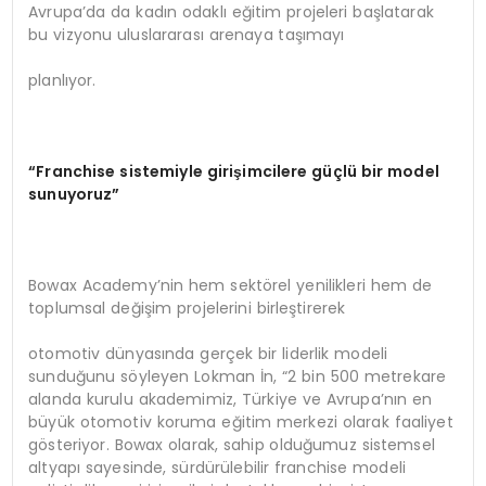
Avrupa’da da kadın odaklı eğitim projeleri başlatarak
bu vizyonu uluslararası arenaya taşımayı
planlıyor.
“Franchise sistemiyle girişimcilere güçlü bir model
sunuyoruz”
Bowax Academy’nin hem sektörel yenilikleri hem de
toplumsal değişim projelerini birleştirerek
otomotiv dünyasında gerçek bir liderlik modeli
sunduğunu söyleyen Lokman İn, “2 bin 500 metrekare
alanda kurulu akademimiz, Türkiye ve Avrupa’nın en
büyük otomotiv koruma eğitim merkezi olarak faaliyet
gösteriyor. Bowax olarak, sahip olduğumuz sistemsel
altyapı sayesinde, sürdürülebilir franchise modeli