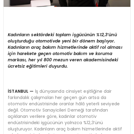
Kadınların sektördeki toplam işgücünün %12,3’ünü
oluşturduğu otomotivde yeni bir dönem başlıyor.
Kadınların araç bakım hizmetlerinde aktif rol alması
için harekete geçen otomotiv bakım ve koruma
markası, her yıl 800 mezun veren akademisindeki
ücretsiz eğitimleri duyurdu.
İSTANBUL
—
İş dünyasında cinsiyet eşitliğine dair
farkındalık çalışmaları her geçen gün artsa da
otomotiv endüstrisinde oranlar hâlâ yeterli seviyede
değil. Otomotiv Sanayicileri Derneği tarafından
açıklanan verilere göre, kadınlar otomotiv
endüstrisindeki işgücünün yalnızca %12,3’ünü
oluşturuyor. Kadınların araç bakım hizmetlerinde aktif