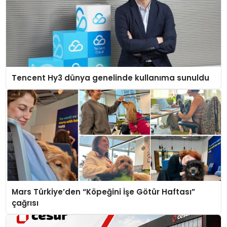
Tencent Hy3 dünya genelinde kullanıma sunuldu
Mars Türkiye’den “Köpeğini İşe Götür Haftası”
çağrısı