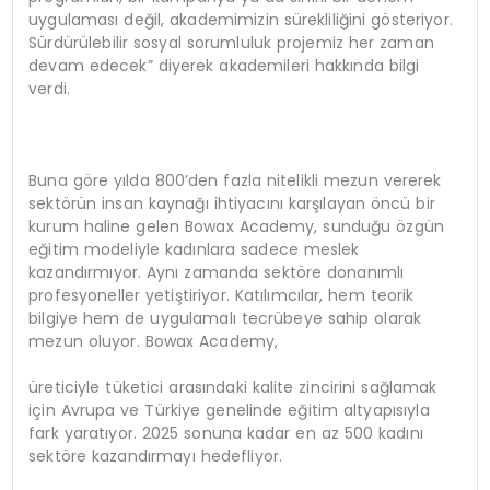
uygulaması değil, akademimizin sürekliliğini gösteriyor.
Sürdürülebilir sosyal sorumluluk projemiz her zaman
devam edecek” diyerek akademileri hakkında bilgi
verdi.
Buna göre yılda 800’den fazla nitelikli mezun vererek
sektörün insan kaynağı ihtiyacını karşılayan öncü bir
kurum haline gelen Bowax Academy, sunduğu özgün
eğitim modeliyle kadınlara sadece meslek
kazandırmıyor. Aynı zamanda sektöre donanımlı
profesyoneller yetiştiriyor. Katılımcılar, hem teorik
bilgiye hem de uygulamalı tecrübeye sahip olarak
mezun oluyor. Bowax Academy,
üreticiyle tüketici arasındaki kalite zincirini sağlamak
için Avrupa ve Türkiye genelinde eğitim altyapısıyla
fark yaratıyor. 2025 sonuna kadar en az 500 kadını
sektöre kazandırmayı hedefliyor.