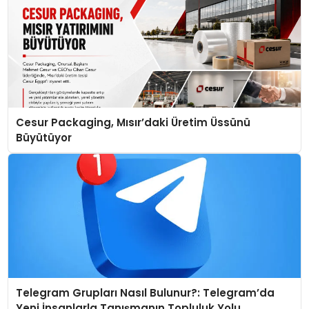
Cesur Packaging, Mısır’daki Üretim Üssünü
Büyütüyor
Telegram Grupları Nasıl Bulunur?: Telegram’da
Yeni İnsanlarla Tanışmanın Topluluk Yolu