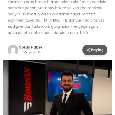
Kadınların araç bakım hizmetlerinde aktif rol alması için
harekete geçen otomotiv bakım ve koruma markası,
TEKNOLOJI
her yıl 800 mezun veren akademisindeki ücretsiz
eğitimleri duyurdu. İSTANBUL — İş dünyasında cinsiyet
YAŞAM
eşitliğine dair farkındalık çalışmaları her geçen gün
artsa da otomotiv endüstrisinde oranlar hâlâ…
Görüş Haber
Paylaş
05 Mayıs 2025