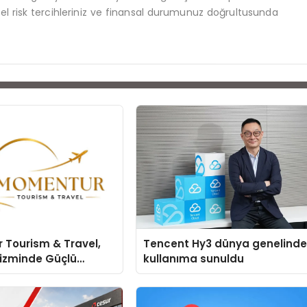
kişisel risk tercihleriniz ve finansal durumunuz doğrultusunda
 Tourism & Travel,
Tencent Hy3 dünya genelind
rizminde Güçlü
kullanıma sunuldu
 Ağıyla Fark