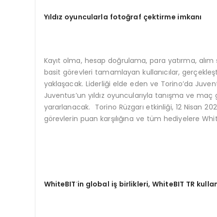
Yıldız oyuncularla fotoğ
raf
çektirme imkanı
Kayıt olma, hesap doğrulama, para yatırma, alım 
basit görevleri tamamlayan kullanıcılar, gerçekleşt
yaklaşacak. Liderliği elde eden ve Torino’da Juven
Juventus’un yıldız oyuncularıyla tanışma ve maç
yararlanacak. Torino Rüzgarı etkinliği, 12 Nisan 
görevlerin puan karşılığına ve tüm hediyelere White
WhiteBIT
’
in global iş birlikleri, WhiteBIT TR kulla