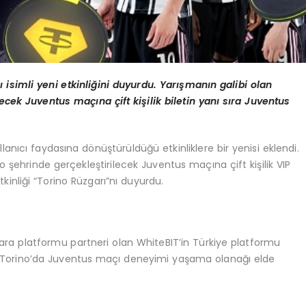
ı isimli yeni etkinliğini duyurdu. Yarışmanın galibi olan
ecek Juventus maçına çift kişilik biletin yanı sıra Juventus
llanıcı faydasına dönüştürüldüğü etkinliklere bir yenisi eklendi.
o şehrinde gerçekleştirilecek Juventus maçına çift kişilik VIP
kinliği “Torino Rüzgarı”nı duyurdu.
ara platformu partneri olan WhiteBIT’in Türkiye platformu
r, Torino’da Juventus maçı deneyimi yaşama olanağı elde