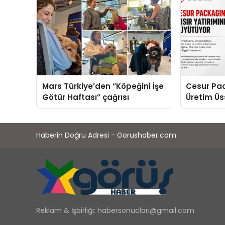
Mars Türkiye’den “Köpeğini İşe
Cesur Pac
Götür Haftası” çağrısı
Üretim Ü
Haberin Doğru Adresi - Gorushaber.com
Reklam & İşbirliği:
habersonuclari@gmail.com