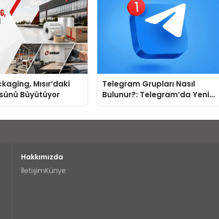
kaging, Mısır’daki
Telegram Grupları Nasıl
ssünü Büyütüyor
Bulunur?: Telegram’da Yeni
İnsanlarla Tanışmanın
Topluluk Yolu
Hakkımızda
İletişim
Künye