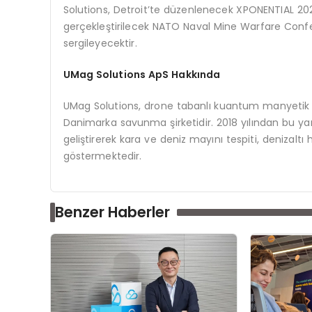
Solutions, Detroit’te düzenlenecek XPONENTIAL 20
gerçekleştirilecek NATO Naval Mine Warfare Con
sergileyecektir.
UMag Solutions ApS Hakk
ında
UMag Solutions, drone tabanlı kuantum manyetik alg
Danimarka savunma şirketidir. 2018 yılından bu yan
geliştirerek kara ve deniz mayını tespiti, denizaltı 
göstermektedir.
Benzer Haberler