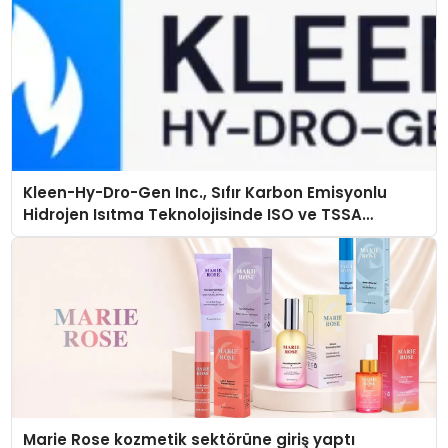
Kleen-Hy-Dro-Gen Inc., Sıfır Karbon Emisyonlu
Hidrojen Isıtma Teknolojisinde ISO ve TSSA
Düzenleyici Onaylarını Aldı
Marie Rose kozmetik sektörüne giriş yaptı