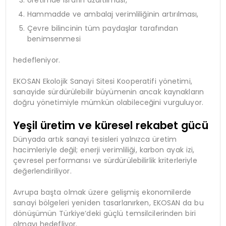
Üretimde israfın azaltılması,
Hammadde ve ambalaj verimliliğinin artırılması,
Çevre bilincinin tüm paydaşlar tarafından
benimsenmesi
hedefleniyor.
EKOSAN Ekolojik Sanayi Sitesi Kooperatifi yönetimi,
sanayide sürdürülebilir büyümenin ancak kaynakların
doğru yönetimiyle mümkün olabileceğini vurguluyor.
Yeşil üretim ve küresel rekabet gücü
Dünyada artık sanayi tesisleri yalnızca üretim
hacimleriyle değil; enerji verimliliği, karbon ayak izi,
çevresel performansı ve sürdürülebilirlik kriterleriyle
değerlendiriliyor.
Avrupa başta olmak üzere gelişmiş ekonomilerde
sanayi bölgeleri yeniden tasarlanırken, EKOSAN da bu
dönüşümün Türkiye’deki güçlü temsilcilerinden biri
olmayı hedefliyor.