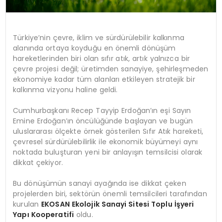
Türkiye’nin çevre, iklim ve sürdürülebilir kalkınma
alanında ortaya koyduğu en önemli dönüşüm
hareketlerinden biri olan sıfır atık, artık yalnızca bir
çevre projesi değil; üretimden sanayiye, şehirleşmeden
ekonomiye kadar tüm alanları etkileyen stratejik bir
kalkınma vizyonu haline geldi.
Cumhurbaşkanı Recep Tayyip Erdoğan’ın eşi Sayın
Emine Erdoğan’ın öncülüğünde başlayan ve bugün
uluslararası ölçekte örnek gösterilen Sıfır Atık hareketi,
çevresel sürdürülebilirlik ile ekonomik büyümeyi aynı
noktada buluşturan yeni bir anlayışın temsilcisi olarak
dikkat çekiyor.
Bu dönüşümün sanayi ayağında ise dikkat çeken
projelerden biri, sektörün önemli temsilcileri tarafından
kurulan
EKOSAN Ekolojik Sanayi Sitesi Toplu İşyeri
Yapı Kooperatifi
oldu.