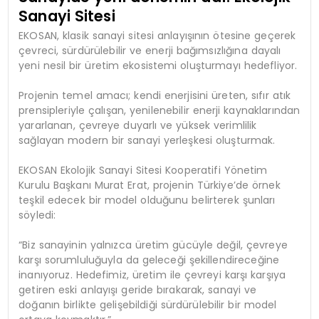
Sanayi Sitesi
EKOSAN, klasik sanayi sitesi anlayışının ötesine geçerek
çevreci, sürdürülebilir ve enerji bağımsızlığına dayalı
yeni nesil bir üretim ekosistemi oluşturmayı hedefliyor.
Projenin temel amacı; kendi enerjisini üreten, sıfır atık
prensipleriyle çalışan, yenilenebilir enerji kaynaklarından
yararlanan, çevreye duyarlı ve yüksek verimlilik
sağlayan modern bir sanayi yerleşkesi oluşturmak.
EKOSAN Ekolojik Sanayi Sitesi Kooperatifi Yönetim
Kurulu Başkanı Murat Erat, projenin Türkiye’de örnek
teşkil edecek bir model olduğunu belirterek şunları
söyledi:
“Biz sanayinin yalnızca üretim gücüyle değil, çevreye
karşı sorumluluğuyla da geleceği şekillendireceğine
inanıyoruz. Hedefimiz, üretim ile çevreyi karşı karşıya
getiren eski anlayışı geride bırakarak, sanayi ve
doğanın birlikte gelişebildiği sürdürülebilir bir model