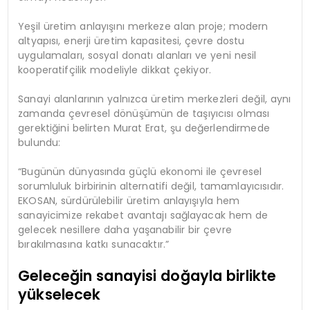
Yeşil üretim anlayışını merkeze alan proje; modern
altyapısı, enerji üretim kapasitesi, çevre dostu
uygulamaları, sosyal donatı alanları ve yeni nesil
kooperatifçilik modeliyle dikkat çekiyor.
Sanayi alanlarının yalnızca üretim merkezleri değil, aynı
zamanda çevresel dönüşümün de taşıyıcısı olması
gerektiğini belirten Murat Erat, şu değerlendirmede
bulundu:
“Bugünün dünyasında güçlü ekonomi ile çevresel
sorumluluk birbirinin alternatifi değil, tamamlayıcısıdır.
EKOSAN, sürdürülebilir üretim anlayışıyla hem
sanayicimize rekabet avantajı sağlayacak hem de
gelecek nesillere daha yaşanabilir bir çevre
bırakılmasına katkı sunacaktır.”
Geleceğin sanayisi doğayla birlikte
yükselecek