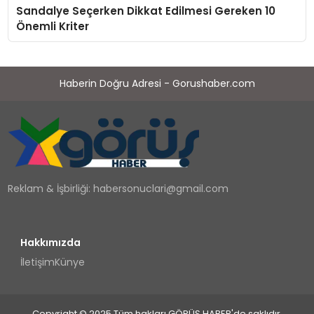
Sandalye Seçerken Dikkat Edilmesi Gereken 10
Önemli Kriter
Haberin Doğru Adresi - Gorushaber.com
Reklam & İşbirliği:
habersonuclari@gmail.com
Hakkımızda
İletişim
Künye
Copyright © 2025 Tüm hakları GÖRÜŞ HABER'de saklıdır.