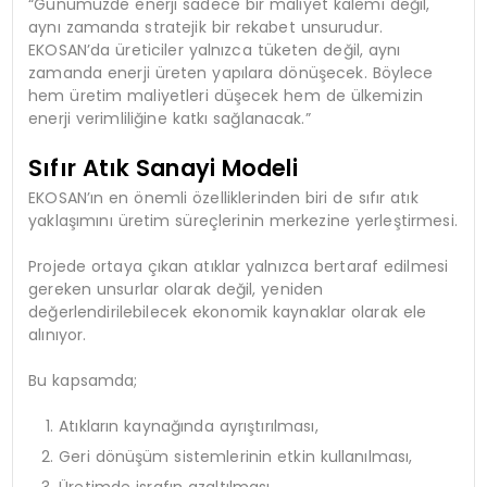
“Günümüzde enerji sadece bir maliyet kalemi değil,
aynı zamanda stratejik bir rekabet unsurudur.
EKOSAN’da üreticiler yalnızca tüketen değil, aynı
zamanda enerji üreten yapılara dönüşecek. Böylece
hem üretim maliyetleri düşecek hem de ülkemizin
enerji verimliliğine katkı sağlanacak.”
Sıfır Atık Sanayi Modeli
EKOSAN’ın en önemli özelliklerinden biri de sıfır atık
yaklaşımını üretim süreçlerinin merkezine yerleştirmesi.
Projede ortaya çıkan atıklar yalnızca bertaraf edilmesi
gereken unsurlar olarak değil, yeniden
değerlendirilebilecek ekonomik kaynaklar olarak ele
alınıyor.
Bu kapsamda;
Atıkların kaynağında ayrıştırılması,
Geri dönüşüm sistemlerinin etkin kullanılması,