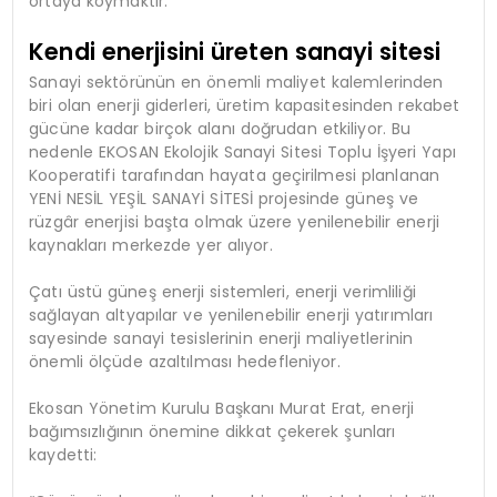
ortaya koymaktır.”
Kendi enerjisini üreten sanayi sitesi
Sanayi sektörünün en önemli maliyet kalemlerinden
biri olan enerji giderleri, üretim kapasitesinden rekabet
gücüne kadar birçok alanı doğrudan etkiliyor. Bu
nedenle EKOSAN Ekolojik Sanayi Sitesi Toplu İşyeri Yapı
Kooperatifi tarafından hayata geçirilmesi planlanan
YENİ NESİL YEŞİL SANAYİ SİTESİ projesinde güneş ve
rüzgâr enerjisi başta olmak üzere yenilenebilir enerji
kaynakları merkezde yer alıyor.
Çatı üstü güneş enerji sistemleri, enerji verimliliği
sağlayan altyapılar ve yenilenebilir enerji yatırımları
sayesinde sanayi tesislerinin enerji maliyetlerinin
önemli ölçüde azaltılması hedefleniyor.
Ekosan Yönetim Kurulu Başkanı Murat Erat, enerji
bağımsızlığının önemine dikkat çekerek şunları
kaydetti: