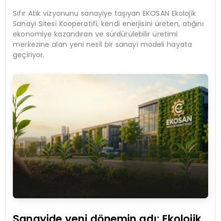
Sıfır Atık vizyonunu sanayiye taşıyan EKOSAN Ekolojik
Sanayi Sitesi Kooperatifi, kendi enerjisini üreten, atığını
ekonomiye kazandıran ve sürdürülebilir üretimi
merkezine alan yeni nesil bir sanayi modeli hayata
geçiriyor.
Sanayide yeni dönemin adı: Ekolojik