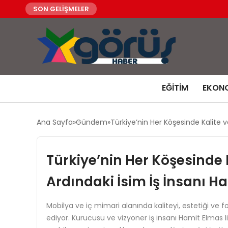
SON GELİŞMELER
EĞITIM
EKON
Ana Sayfa
Gündem
Türkiye’nin Her Köşesinde Kalite v
Türkiye’nin Her Köşesinde 
Ardındaki İsim İş İnsanı H
Mobilya ve iç mimari alanında kaliteyi, estetiği ve 
ediyor. Kurucusu ve vizyoner iş insanı Hamit Elmas l