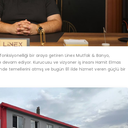
 fonksiyonelliği bir araya getiren Linex Mutfak & Banyo,
e devam ediyor. Kurucusu ve vizyoner iş insanı Hamit Elmas
sinde temellerini atmış ve bugün 81 ilde hizmet veren güçlü bir