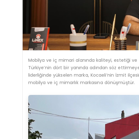
Mobilya ve iç mimari alanında kaliteyi, estetiği ve
Türkiye’nin dört bir yanında adından söz ettirmey
liderliğinde yükselen marka, Kocaeli’nin İzmit ilçe
mobilya ve iç mimarlık markasına dönüşmüştür.