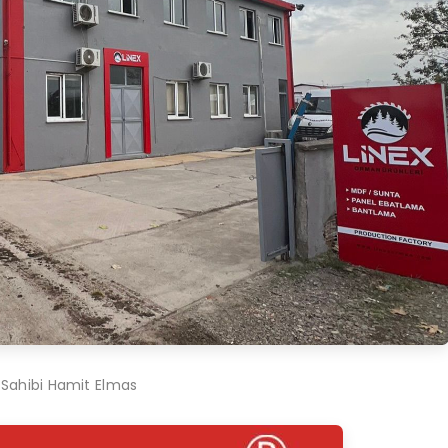
 Sahibi Hamit Elmas