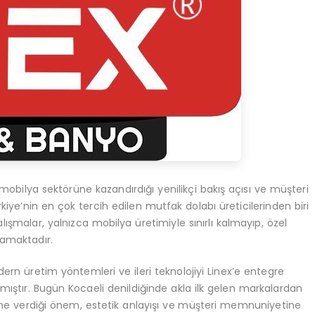
obilya sektörüne kazandırdığı yenilikçi bakış açısı ve müşteri
kiye’nin en çok tercih edilen mutfak dolabı üreticilerinden biri
alışmalar, yalnızca mobilya üretimiyle sınırlı kalmayıp, özel
samaktadır.
dern üretim yöntemleri ve ileri teknolojiyi Linex’e entegre
mıştır. Bugün Kocaeli denildiğinde akla ilk gelen markalardan
lerine verdiği önem, estetik anlayışı ve müşteri memnuniyetine