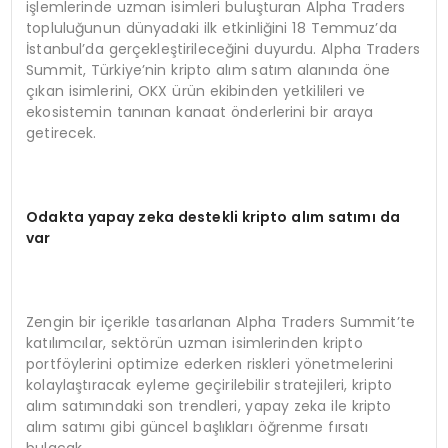
işlemlerinde uzman isimleri buluşturan Alpha Traders
topluluğunun dünyadaki ilk etkinliğini 18 Temmuz’da
İstanbul’da gerçekleştirileceğini duyurdu. Alpha Traders
Summit, Türkiye’nin kripto alım satım alanında öne
çıkan isimlerini, OKX ürün ekibinden yetkilileri ve
ekosistemin tanınan kanaat önderlerini bir araya
getirecek.
Odakta yapay zeka destekli kripto alım satımı da
var
Zengin bir içerikle tasarlanan Alpha Traders Summit’te
katılımcılar, sektörün uzman isimlerinden kripto
portföylerini optimize ederken riskleri yönetmelerini
kolaylaştıracak eyleme geçirilebilir stratejileri, kripto
alım satımındaki son trendleri, yapay zeka ile kripto
alım satımı gibi güncel başlıkları öğrenme fırsatı