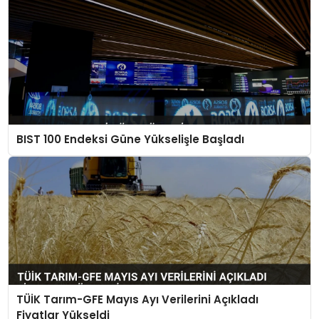
BIST 100 Endeksi Güne Yükselişle Başladı
TÜİK Tarım-GFE Mayıs Ayı Verilerini Açıkladı
Fiyatlar Yükseldi