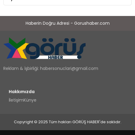
Haberin Doğru Adresi - Gorushaber.com
Reklam & İşbirliği:
habersonuclari@gmail.com
Hakkımızda
İletişim
Künye
Copyright © 2025 Tüm hakları GÖRÜŞ HABER'de saklıdır.