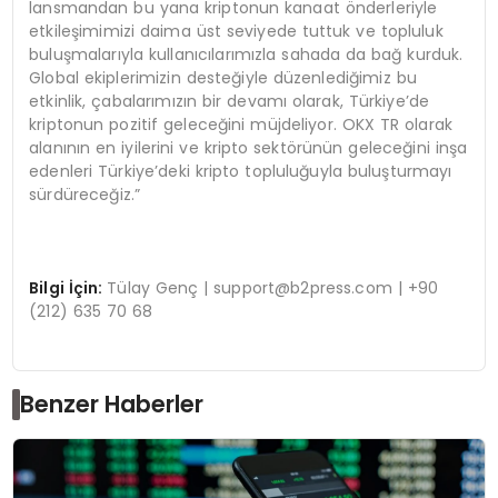
lansmandan bu yana kriptonun kanaat önderleriyle
etkileşimimizi daima üst seviyede tuttuk ve topluluk
buluşmalarıyla kullanıcılarımızla sahada da bağ kurduk.
Global ekiplerimizin desteğiyle düzenlediğimiz bu
etkinlik, çabalarımızın bir devamı olarak, Türkiye’de
kriptonun pozitif geleceğini müjdeliyor. OKX TR olarak
alanının en iyilerini ve kripto sektörünün geleceğini inşa
edenleri Türkiye’deki kripto topluluğuyla buluşturmayı
sürdüreceğiz.”
Bilgi İç
in:
Tülay Genç |
support@b2press.com
| +90
(212) 635 70 68
Benzer Haberler