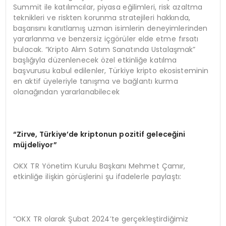
Summit ile katılımcılar, piyasa eğilimleri, risk azaltma
teknikleri ve riskten korunma stratejileri hakkında,
başarısını kanıtlamış uzman isimlerin deneyimlerinden
yararlanma ve benzersiz içgörüler elde etme fırsatı
bulacak. “Kripto Alım Satım Sanatında Ustalaşmak”
başlığıyla düzenlenecek özel etkinliğe katılma
başvurusu kabul edilenler, Türkiye kripto ekosisteminin
en aktif üyeleriyle tanışma ve bağlantı kurma
olanağından yararlanabilecek
“Zirve, Türkiye’de kriptonun pozitif geleceğini
müjdeliyor”
OKX TR Yönetim Kurulu Başkanı Mehmet Çamır,
etkinliğe ilişkin görüşlerini şu ifadelerle paylaştı:
“OKX TR olarak Şubat 2024’te gerçekleştirdiğimiz