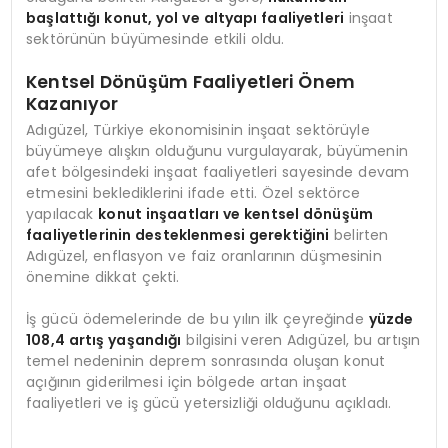
başlattığı konut, yol ve altyapı faaliyetleri
inşaat
sektörünün büyümesinde etkili oldu.
Kentsel Dönüşüm Faaliyetleri Önem
Kazanıyor
Adıgüzel, Türkiye ekonomisinin inşaat sektörüyle
büyümeye alışkın olduğunu vurgulayarak, büyümenin
afet bölgesindeki inşaat faaliyetleri sayesinde devam
etmesini beklediklerini ifade etti. Özel sektörce
yapılacak
konut inşaatları ve kentsel dönüşüm
faaliyetlerinin desteklenmesi gerektiğini
belirten
Adıgüzel, enflasyon ve faiz oranlarının düşmesinin
önemine dikkat çekti.
İş gücü ödemelerinde de bu yılın ilk çeyreğinde
yüzde
108,4 artış yaşandığı
bilgisini veren Adıgüzel, bu artışın
temel nedeninin deprem sonrasında oluşan konut
açığının giderilmesi için bölgede artan inşaat
faaliyetleri ve iş gücü yetersizliği olduğunu açıkladı.