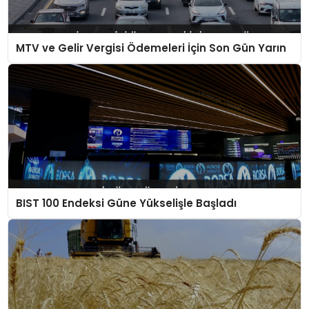
MTV ve Gelir Vergisi Ödemeleri İçin Son Gün Yarın
BIST 100 Endeksi Güne Yükselişle Başladı