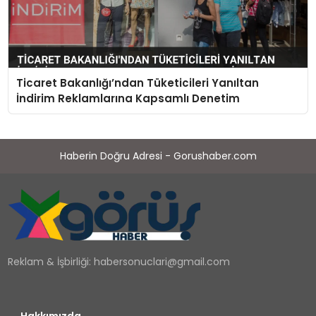
Ticaret Bakanlığı’ndan Tüketicileri Yanıltan
İndirim Reklamlarına Kapsamlı Denetim
Haberin Doğru Adresi - Gorushaber.com
Reklam & İşbirliği:
habersonuclari@gmail.com