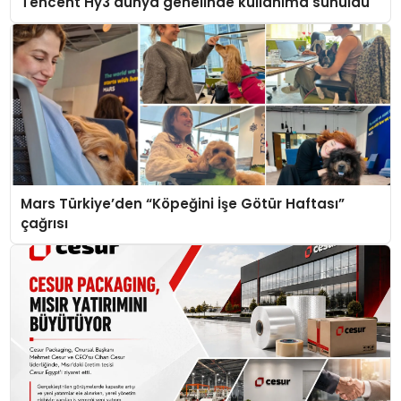
Tencent Hy3 dünya genelinde kullanıma sunuldu
Mars Türkiye’den “Köpeğini İşe Götür Haftası”
çağrısı