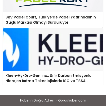
SRV Padel Court, Türkiye’de Padel Yatırımlarının
Güçlü Markası Olmayı Sürdürüyor
Kleen-Hy-Dro-Gen Inc., Sıfır Karbon Emisyonlu
Hidrojen Isıtma Teknolojisinde ISO ve TSSA
Düzenleyici Onaylarını Aldı
Haberin Doğru Adresi - Gorushaber.com