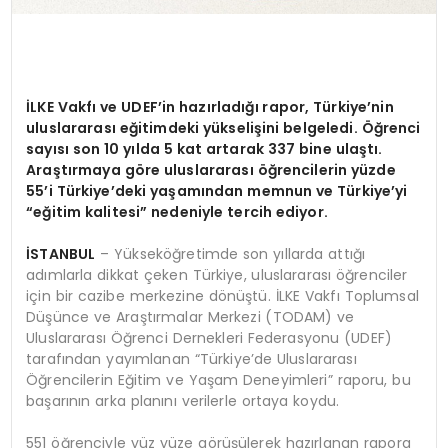
İLKE Vakfı ve
UDEF’in
hazırladığı rapor, Türkiye’nin
uluslararası eğitimdeki yükselişini belgeledi. Öğrenci
sayısı son 10 yılda 5 kat artarak 337 bine ulaştı.
Araştırmaya göre uluslararası öğrencilerin yüzde
55’i Türkiye’deki yaşamından memnun ve Türkiye’yi
“eğitim kalitesi” nedeniyle tercih ediyor.
İSTANBUL
– Yükseköğretimde son yıllarda attığı
adımlarla dikkat çeken Türkiye, uluslararası öğrenciler
için bir cazibe merkezine dönüştü. İLKE Vakfı Toplumsal
Düşünce ve Araştırmalar Merkezi (TODAM) ve
Uluslararası Öğrenci Dernekleri Federasyonu (UDEF)
tarafından yayımlanan “Türkiye’de Uluslararası
Öğrencilerin Eğitim ve Yaşam Deneyimleri” raporu, bu
başarının arka planını verilerle ortaya koydu.
551 öğrenciyle yüz yüze görüşülerek hazırlanan rapora