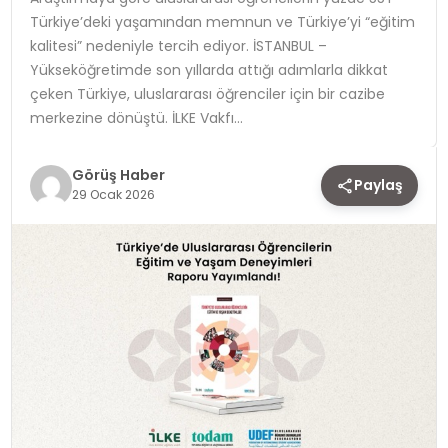
Türkiye’deki yaşamından memnun ve Türkiye’yi “eğitim
TEKNOLOJI
kalitesi” nedeniyle tercih ediyor. İSTANBUL –
Yükseköğretimde son yıllarda attığı adımlarla dikkat
YAŞAM
çeken Türkiye, uluslararası öğrenciler için bir cazibe
merkezine dönüştü. İLKE Vakfı…
Görüş Haber
Paylaş
29 Ocak 2026