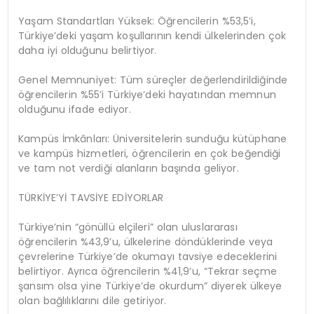
Yaşam Standartları Yüksek: Öğrencilerin %53,5’i,
Türkiye’deki yaşam koşullarının kendi ülkelerinden çok
daha iyi olduğunu belirtiyor.
Genel Memnuniyet: Tüm süreçler değerlendirildiğinde
öğrencilerin %55’i Türkiye’deki hayatından memnun
olduğunu ifade ediyor.
Kampüs İmkânları: Üniversitelerin sunduğu kütüphane
ve kampüs hizmetleri, öğrencilerin en çok beğendiği
ve tam not verdiği alanların başında geliyor.
TÜRKİYE’Yİ TAVSİYE EDİYORLAR
Türkiye’nin “gönüllü elçileri” olan uluslararası
öğrencilerin %43,9’u, ülkelerine döndüklerinde veya
çevrelerine Türkiye’de okumayı tavsiye edeceklerini
belirtiyor. Ayrıca öğrencilerin %41,9’u, “Tekrar seçme
şansım olsa yine Türkiye’de okurdum” diyerek ülkeye
olan bağlılıklarını dile getiriyor.