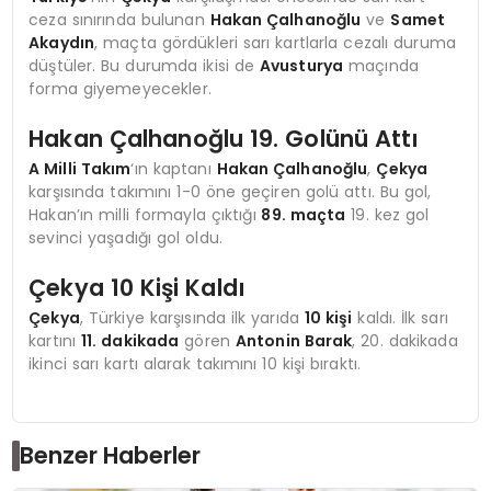
ceza sınırında bulunan
Hakan Çalhanoğlu
ve
Samet
Akaydın
, maçta gördükleri sarı kartlarla cezalı duruma
düştüler. Bu durumda ikisi de
Avusturya
maçında
forma giyemeyecekler.
Hakan Çalhanoğlu 19. Golünü Attı
A Milli Takım
‘ın kaptanı
Hakan Çalhanoğlu
,
Çekya
karşısında takımını 1-0 öne geçiren golü attı. Bu gol,
Hakan’ın milli formayla çıktığı
89. maçta
19. kez gol
sevinci yaşadığı gol oldu.
Çekya 10 Kişi Kaldı
Çekya
, Türkiye karşısında ilk yarıda
10 kişi
kaldı. İlk sarı
kartını
11. dakikada
gören
Antonin Barak
, 20. dakikada
ikinci sarı kartı alarak takımını 10 kişi bıraktı.
Benzer Haberler