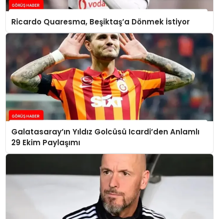
Ricardo Quaresma, Beşiktaş’a Dönmek İstiyor
Galatasaray’ın Yıldız Golcüsü Icardi’den Anlamlı
29 Ekim Paylaşımı