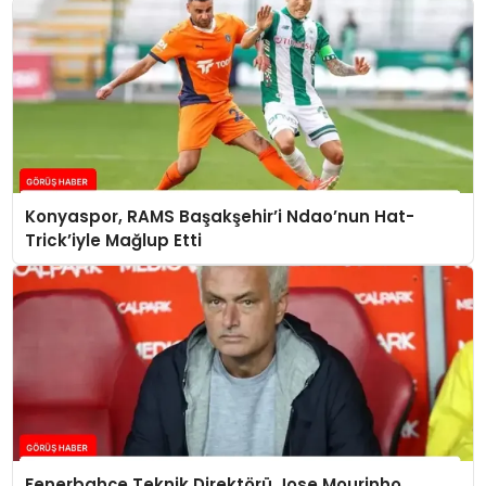
Konyaspor, RAMS Başakşehir’i Ndao’nun Hat-
Trick’iyle Mağlup Etti
Fenerbahçe Teknik Direktörü Jose Mourinho