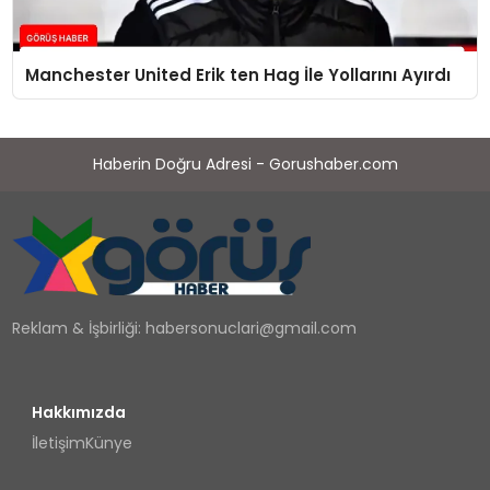
Manchester United Erik ten Hag İle Yollarını Ayırdı
Haberin Doğru Adresi - Gorushaber.com
Reklam & İşbirliği:
habersonuclari@gmail.com
Hakkımızda
İletişim
Künye