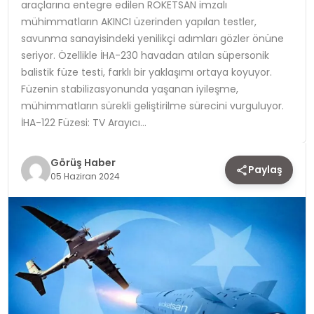
araçlarına entegre edilen ROKETSAN imzalı
mühimmatların AKINCI üzerinden yapılan testler,
TEKNOLOJI
savunma sanayisindeki yenilikçi adımları gözler önüne
seriyor. Özellikle İHA-230 havadan atılan süpersonik
YAŞAM
balistik füze testi, farklı bir yaklaşımı ortaya koyuyor.
Füzenin stabilizasyonunda yaşanan iyileşme,
mühimmatların sürekli geliştirilme sürecini vurguluyor.
İHA-122 Füzesi: TV Arayıcı…
Görüş Haber
Paylaş
05 Haziran 2024