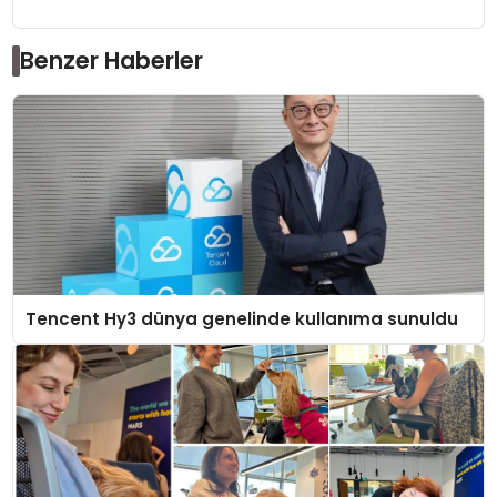
Benzer Haberler
Tencent Hy3 dünya genelinde kullanıma sunuldu