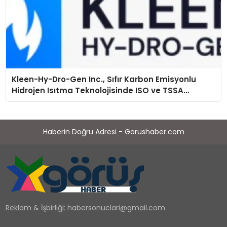
Kleen-Hy-Dro-Gen Inc., Sıfır Karbon Emisyonlu
Hidrojen Isıtma Teknolojisinde ISO ve TSSA
Düzenleyici Onaylarını Aldı
Haberin Doğru Adresi - Gorushaber.com
Reklam & İşbirliği:
habersonuclari@gmail.com