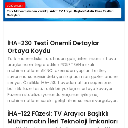
İHA-230 Testi Önemli Detaylar
Ortaya Koydu
Türk mühendisler tarafından geliştirilen insansız hava
araçlarına entegre edilen ROKETSAN imzalı
mühimmatların AKINCI üzerinden yapılan testler,
savunma sanayisindeki yenilikçi adımları gözler önüne
seriyor. Özellikle İHA-230 havadan atılan süpersonik
balistik füze testi, farklı bir yaklaşımı ortaya koyuyor.
Füzenin stabilizasyonunda yaşanan iyileşme,
mühimmatların sürekli geliştirilme sürecini vurguluyor.
İHA-122 Füzesi: TV Arayıcı Başlıklı
Mühimmatın İleri Teknoloji İmkanları