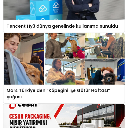
Tencent Hy3 dünya genelinde kullanıma sunuldu
Mars Türkiye’den “Köpeğini İşe Götür Haftası”
çağrısı