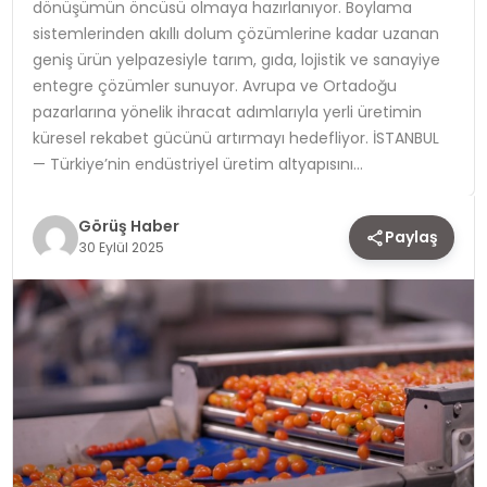
dönüşümün öncüsü olmaya hazırlanıyor. Boylama
sistemlerinden akıllı dolum çözümlerine kadar uzanan
TEKNOLOJI
geniş ürün yelpazesiyle tarım, gıda, lojistik ve sanayiye
entegre çözümler sunuyor. Avrupa ve Ortadoğu
YAŞAM
pazarlarına yönelik ihracat adımlarıyla yerli üretimin
küresel rekabet gücünü artırmayı hedefliyor. İSTANBUL
— Türkiye’nin endüstriyel üretim altyapısını…
Görüş Haber
Paylaş
30 Eylül 2025