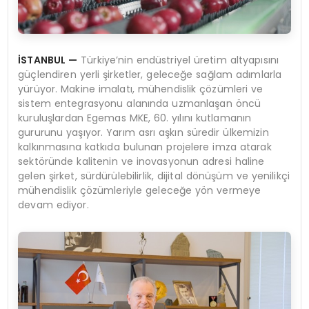
İSTANBUL
—
Türkiye’nin endüstriyel üretim altyapısını
güçlendiren yerli şirketler, geleceğe sağlam adımlarla
yürüyor. Makine imalatı, mühendislik çözümleri ve
sistem entegrasyonu alanında uzmanlaşan öncü
kuruluşlardan Egemas MKE, 60. yılını kutlamanın
gururunu yaşıyor. Yarım asrı aşkın süredir ülkemizin
kalkınmasına katkıda bulunan projelere imza atarak
sektöründe kalitenin ve inovasyonun adresi haline
gelen şirket, sürdürülebilirlik, dijital dönüşüm ve yenilikçi
mühendislik çözümleriyle geleceğe yön vermeye
devam ediyor.