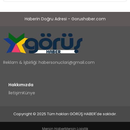
Düzenleyici Onaylarını Aldı
Haberin Doğru Adresi - Gorushaber.com
Reklam & İşbirliği:
habersonuclari@gmail.com
Hakkımızda
İletişim
Künye
Copyright © 2025 Tüm hakları GÖRÜŞ HABER'de saklıdır.
Mersin Haber
Mersin Lojistik