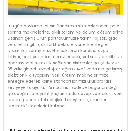
“Bugün boylama ve sınıflandırma sistemlerinden palet
sarma makinelerine, akıllı tartım ve dolum çözümlerine
uzanan geniş ürün portföyümüzle tarım, lojistik, gıda
ve üretim gibi çok farklı sektöre yönelik entegre
çözümler sunuyoruz. Her sektörün kendine özgü
ihtiyaçlarını yakından analiz ederek, yüksek verimlilik ve
operasyonel süreklilik sağlayan sistemler geliştiriyoruz.
35 yıllık global teknoloji ortağımız Maf Roda’nın gelişmiş
elektronik altyapısını, yerli üretim makinelerimize
entegre ederek kalite standartlarımızı uluslararası
seviyeye taşıyoruz. Amacımız, sadece bugünün değil,
geleceğin sanayi ihtiyaçlarına da cevap verebilen, yerli
üretim gücünü teknolojiyle birleştiren çözümler
üretmek” ifadelerini kullandı.
“60. yılımızı sadece bir kutlama değil, aynı zamanda