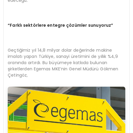
edeceğiz.”
“Farklı sektörlere entegre çözümler sunuyoruz”
Geçtiğimiz yıl 14,8 milyar dolar değerinde makine
imalatı yapan Türkiye, sanayi üretimini de yıllık %4,9
oranında artırdı. Bu büyümeye katkıda bulunan
şirketlerden Egemas MKE’nin Genel Müdürü Gökmen
Çetingöz,