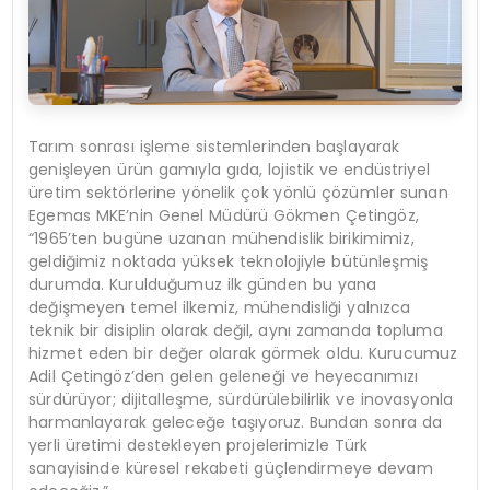
Tarım sonrası işleme sistemlerinden başlayarak
genişleyen ürün gamıyla gıda, lojistik ve endüstriyel
üretim sektörlerine yönelik çok yönlü çözümler sunan
Egemas MKE’nin Genel Müdürü Gökmen Çetingöz,
“1965’ten bugüne uzanan mühendislik birikimimiz,
geldiğimiz noktada yüksek teknolojiyle bütünleşmiş
durumda. Kurulduğumuz ilk günden bu yana
değişmeyen temel ilkemiz, mühendisliği yalnızca
teknik bir disiplin olarak değil, aynı zamanda topluma
hizmet eden bir değer olarak görmek oldu. Kurucumuz
Adil Çetingöz’den gelen geleneği ve heyecanımızı
sürdürüyor; dijitalleşme, sürdürülebilirlik ve inovasyonla
harmanlayarak geleceğe taşıyoruz. Bundan sonra da
yerli üretimi destekleyen projelerimizle Türk
sanayisinde küresel rekabeti güçlendirmeye devam